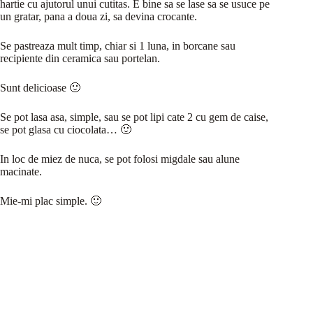
hartie cu ajutorul unui cutitas. E bine sa se lase sa se usuce pe
un gratar, pana a doua zi, sa devina crocante.
Se pastreaza mult timp, chiar si 1 luna, in borcane sau
recipiente din ceramica sau portelan.
Sunt delicioase 🙂
Se pot lasa asa, simple, sau se pot lipi cate 2 cu gem de caise,
se pot glasa cu ciocolata… 🙂
In loc de miez de nuca, se pot folosi migdale sau alune
macinate.
Mie-mi plac simple. 🙂