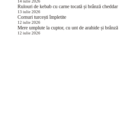
14 iulie 2026
Rulouri de kebab cu carne tocată și brânză cheddar
13 iulie 2026
Cornuri turcești împletite
12 iulie 2026
Mere umplute la cuptor, cu unt de arahide și brânză
12 iulie 2026