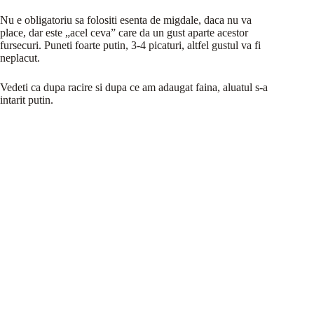
Nu e obligatoriu sa folositi esenta de migdale, daca nu va
place, dar este „acel ceva” care da un gust aparte acestor
fursecuri. Puneti foarte putin, 3-4 picaturi, altfel gustul va fi
neplacut.
Vedeti ca dupa racire si dupa ce am adaugat faina, aluatul s-a
intarit putin.