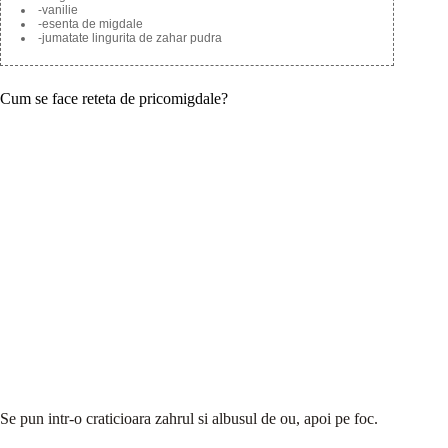
-vanilie
-esenta de migdale
-jumatate lingurita de zahar pudra
Cum se face reteta de pricomigdale?
Se pun intr-o craticioara zahrul si albusul de ou, apoi pe foc.