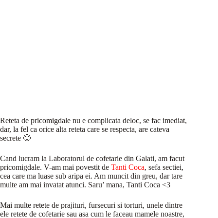
Reteta de pricomigdale nu e complicata deloc, se fac imediat,
dar, la fel ca orice alta reteta care se respecta, are cateva
secrete 🙂
Cand lucram la Laboratorul de cofetarie din Galati, am facut
pricomigdale. V-am mai povestit de
Tanti Coca
, sefa sectiei,
cea care ma luase sub aripa ei. Am muncit din greu, dar tare
multe am mai invatat atunci. Saru’ mana, Tanti Coca <3
Mai multe retete de prajituri, fursecuri si torturi, unele dintre
ele retete de cofetarie sau asa cum le faceau mamele noastre,