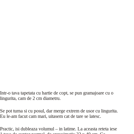
Intr-o tava tapetata cu hartie de copt, se pun gramajoare cu o
lingurita, cam de 2 cm diametru.
Se pot turna si cu posul, dar merge extrem de usor cu lingurita.
Eu le-am facut cam mari, uitasem cat de tare se latesc.
Practic, isi dubleaza volumul – in latime. La aceasta reteta iese