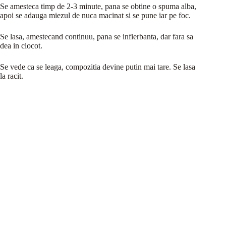
Se amesteca timp de 2-3 minute, pana se obtine o spuma alba,
apoi se adauga miezul de nuca macinat si se pune iar pe foc.
Se lasa, amestecand continuu, pana se infierbanta, dar fara sa
dea in clocot.
Se vede ca se leaga, compozitia devine putin mai tare. Se lasa
la racit.