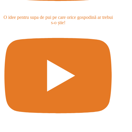
O idee pentru supa de pui pe care orice gospodină ar trebui
s-o știe!