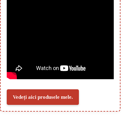
Vedeți aici produsele mele.