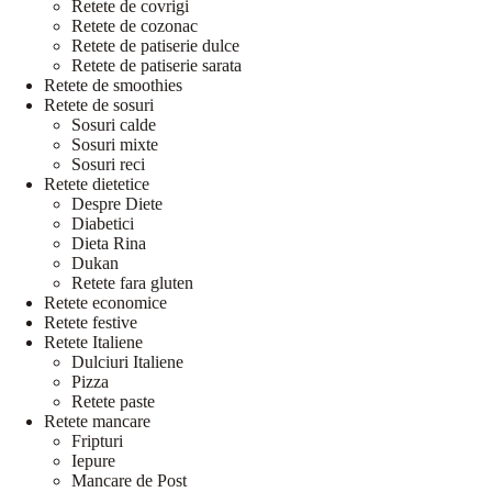
Retete de covrigi
Retete de cozonac
Retete de patiserie dulce
Retete de patiserie sarata
Retete de smoothies
Retete de sosuri
Sosuri calde
Sosuri mixte
Sosuri reci
Retete dietetice
Despre Diete
Diabetici
Dieta Rina
Dukan
Retete fara gluten
Retete economice
Retete festive
Retete Italiene
Dulciuri Italiene
Pizza
Retete paste
Retete mancare
Fripturi
Iepure
Mancare de Post