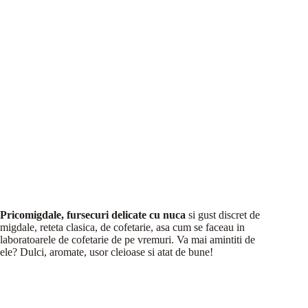
Pricomigdale, fursecuri delicate cu nuca
si gust discret de
migdale, reteta clasica, de cofetarie, asa cum se faceau in
laboratoarele de cofetarie de pe vremuri. Va mai amintiti de
ele? Dulci, aromate, usor cleioase si atat de bune!