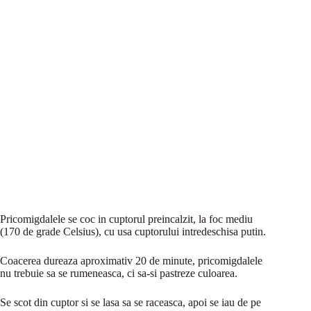
Pricomigdalele se coc in cuptorul preincalzit, la foc mediu
(170 de grade Celsius), cu usa cuptorului intredeschisa putin.
Coacerea dureaza aproximativ 20 de minute, pricomigdalele
nu trebuie sa se rumeneasca, ci sa-si pastreze culoarea.
Se scot din cuptor si se lasa sa se raceasca, apoi se iau de pe