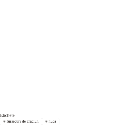
Etichete
#
fursecuri de craciun
#
nuca