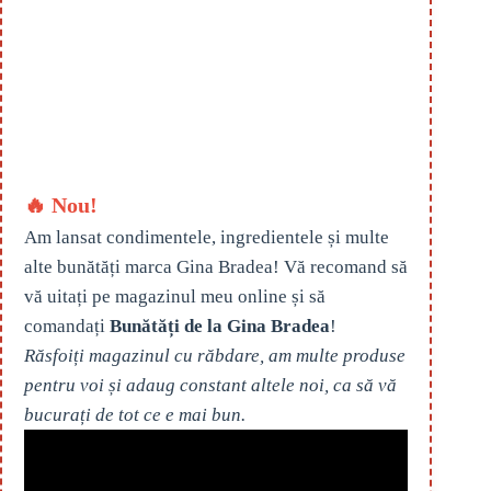
🔥 Nou!
Am lansat condimentele, ingredientele și multe
alte bunătăți marca Gina Bradea! Vă recomand să
vă uitați pe magazinul meu online și să
comandați
Bunătăți de la Gina Bradea
!
Răsfoiți magazinul cu răbdare, am multe produse
pentru voi și adaug constant altele noi, ca să vă
bucurați de tot ce e mai bun.