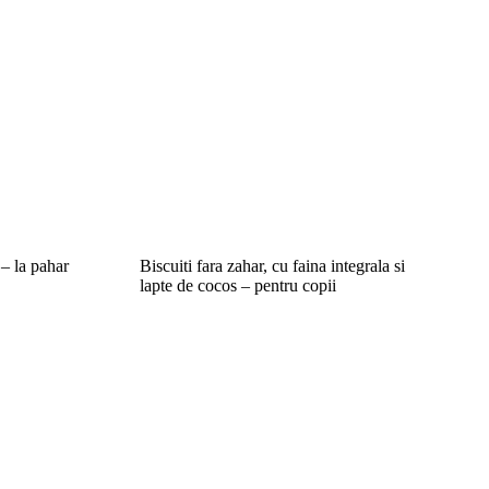
 – la pahar
Biscuiti fara zahar, cu faina integrala si
lapte de cocos – pentru copii