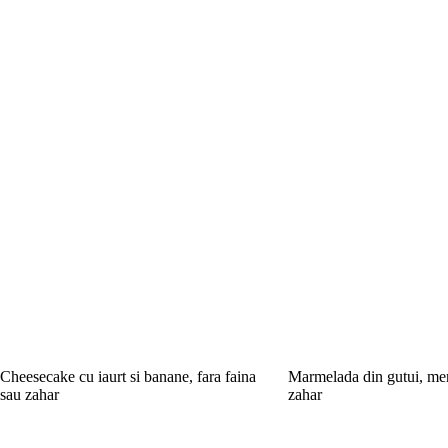
Cheesecake cu iaurt si banane, fara faina
Marmelada din gutui, mer
sau zahar
zahar