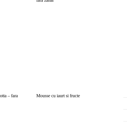
fara zahar
otta – fara
Mousse cu iaurt si fructe