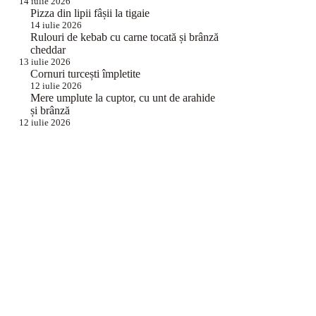
14 iulie 2026
Pizza din lipii fâșii la tigaie
14 iulie 2026
Rulouri de kebab cu carne tocată și brânză
cheddar
13 iulie 2026
Cornuri turcești împletite
12 iulie 2026
Mere umplute la cuptor, cu unt de arahide
și brânză
12 iulie 2026