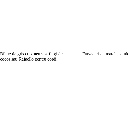
Bilute de gris cu zmeura si fulgi de
Fursecuri cu matcha si ul
cocos sau Rafaello pentru copii