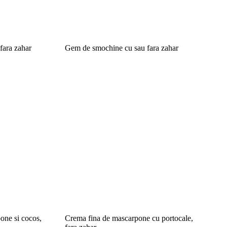
fara zahar
Gem de smochine cu sau fara zahar
one si cocos,
Crema fina de mascarpone cu portocale,