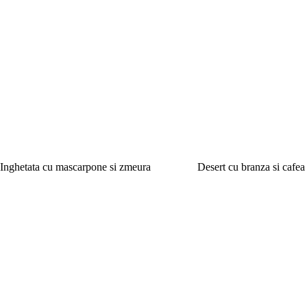
Inghetata cu mascarpone si zmeura
Desert cu branza si cafea