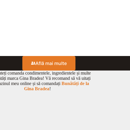
Află mai multe
eți comanda condimentele, ingredientele și multe
ătăți marca Gina Bradea! Vă recomand să vă uitați
zinul meu online și să comandați
Bunătăți de la
Gina Bradea
!