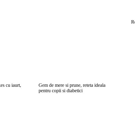
R
es cu iaurt,
Gem de mere si prune, reteta ideala
pentru copii si diabetici