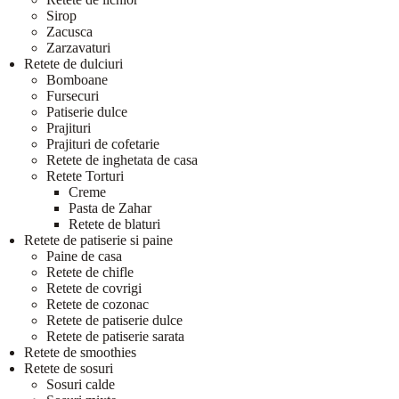
Sirop
Zacusca
Zarzavaturi
Retete de dulciuri
Bomboane
Fursecuri
Patiserie dulce
Prajituri
Prajituri de cofetarie
Retete de inghetata de casa
Retete Torturi
Creme
Pasta de Zahar
Retete de blaturi
Retete de patiserie si paine
Paine de casa
Retete de chifle
Retete de covrigi
Retete de cozonac
Retete de patiserie dulce
Retete de patiserie sarata
Retete de smoothies
Retete de sosuri
Sosuri calde