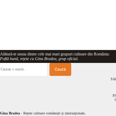
Alătură-te unuia dintre cele mai mari grupuri culinare din România:
Poftă bună, rețete cu Gina Bradea, grup oficial
.
Caută
SA
P
Gina Bradea
- Rețete culinare românești și internaționale,