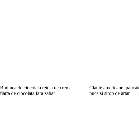
Budinca de ciocolata reteta de crema
Clatite americane, pancak
fiarta de ciocolata fara zahar
nuca si sirop de artar