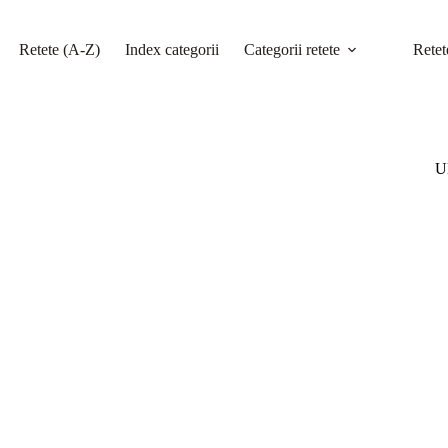
Retete (A-Z)
Index categorii
Categorii retete
Retet
Ul