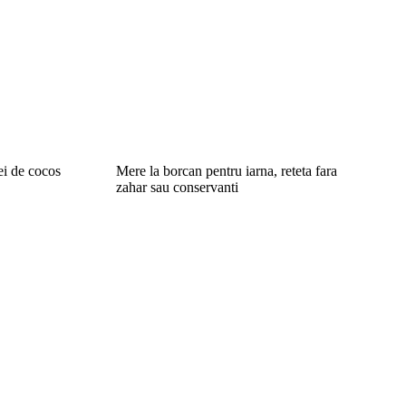
ei de cocos
Mere la borcan pentru iarna, reteta fara
zahar sau conservanti