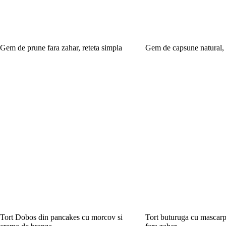
Gem de prune fara zahar, reteta simpla
Gem de capsune natural, 
Tort Dobos din pancakes cu morcov si
Tort buturuga cu mascarp