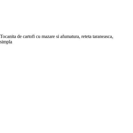
Tocanita de cartofi cu mazare si afumatura, reteta taraneasca,
simpla