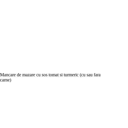
Mancare de mazare cu sos tomat si turmeric (cu sau fara
carne)