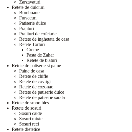
Zarzavaturi
Retete de dulciuri
Bomboane
Fursecuri
Patiserie dulce
Prajituri
Prajituri de cofetarie
Retete de inghetata de casa
Retete Torturi
Creme
Pasta de Zahar
Retete de blaturi
Retete de patiserie si paine
Paine de casa
Retete de chifle
Retete de covrigi
Retete de cozonac
Retete de patiserie dulce
Retete de patiserie sarata
Retete de smoothies
Retete de sosuri
Sosuri calde
Sosuri mixte
Sosuri reci
Retete dietetice