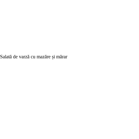
Salată de varză cu mazăre și mărar