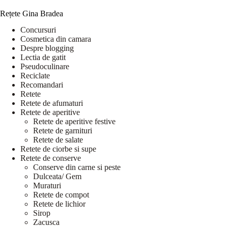
Rețete Gina Bradea
Concursuri
Cosmetica din camara
Despre blogging
Lectia de gatit
Pseudoculinare
Reciclate
Recomandari
Retete
Retete de afumaturi
Retete de aperitive
Retete de aperitive festive
Retete de garnituri
Retete de salate
Retete de ciorbe si supe
Retete de conserve
Conserve din carne si peste
Dulceata/ Gem
Muraturi
Retete de compot
Retete de lichior
Sirop
Zacusca