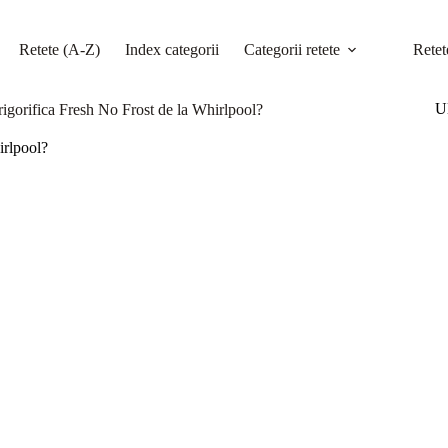
Retete (A-Z)
Index categorii
Categorii retete
Retet
Ul
rigorifica Fresh No Frost de la Whirlpool?
irlpool?