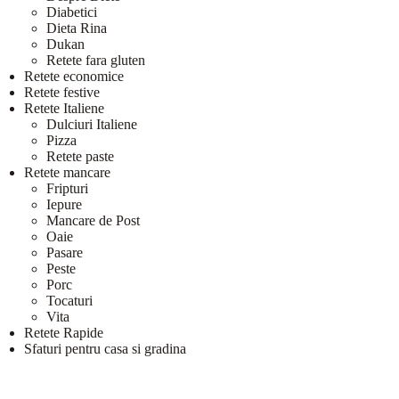
Diabetici
Dieta Rina
Dukan
Retete fara gluten
Retete economice
Retete festive
Retete Italiene
Dulciuri Italiene
Pizza
Retete paste
Retete mancare
Fripturi
Iepure
Mancare de Post
Oaie
Pasare
Peste
Porc
Tocaturi
Vita
Retete Rapide
Sfaturi pentru casa si gradina