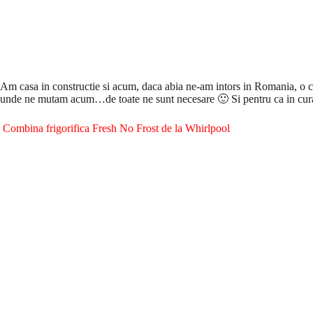
Am casa in constructie si acum, daca abia ne-am intors in Romania, o c
unde ne mutam acum…de toate ne sunt necesare 🙂 Si pentru ca in curan
Combina frigorifica Fresh No Frost de la Whirlpool