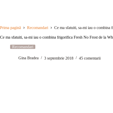
Sari
la
conținut
Prima pagină
Recomandari
Ce ma sfatuiti, sa-mi iau o combina f
Ce ma sfatuiti, sa-mi iau o combina frigorifica Fresh No Frost de la Wh
Recomandari
Gina Bradea
3 septembrie 2018
45 comentarii