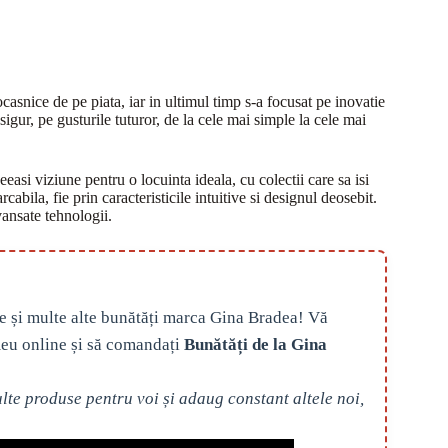
casnice de pe piata, iar in ultimul timp s-a focusat pe inovatie
sigur, pe gusturile tuturor, de la cele mai simple la cele mai
easi viziune pentru o locuinta ideala, cu colectii care sa isi
rcabila, fie prin caracteristicile intuitive si designul deosebit.
vansate tehnologii.
e și multe alte bunătăți marca Gina Bradea! Vă
eu online și să comandați
Bunătăți de la Gina
te produse pentru voi și adaug constant altele noi,