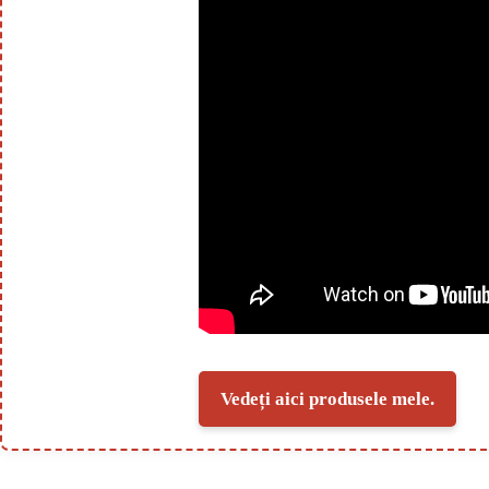
Vedeți aici produsele mele.