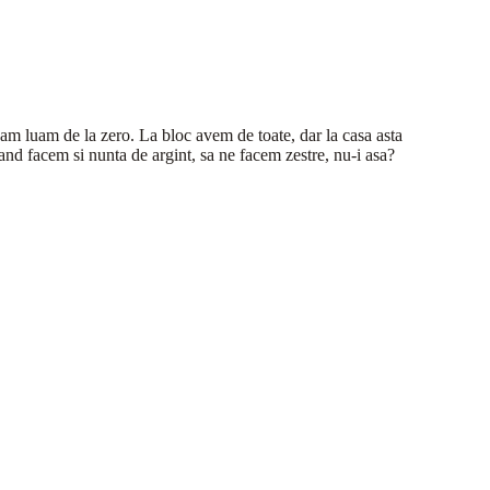
am luam de la zero. La bloc avem de toate, dar la casa asta
d facem si nunta de argint, sa ne facem zestre, nu-i asa?