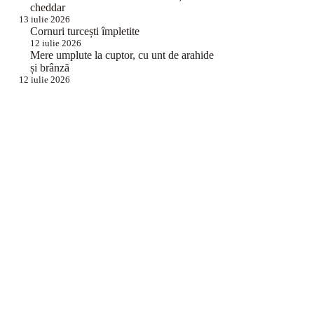
cheddar
13 iulie 2026
Cornuri turcești împletite
12 iulie 2026
Mere umplute la cuptor, cu unt de arahide
și brânză
12 iulie 2026