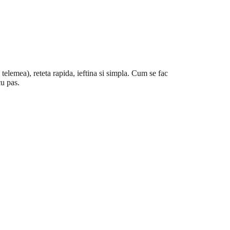
 telemea), reteta rapida, ieftina si simpla. Cum se fac
cu pas.