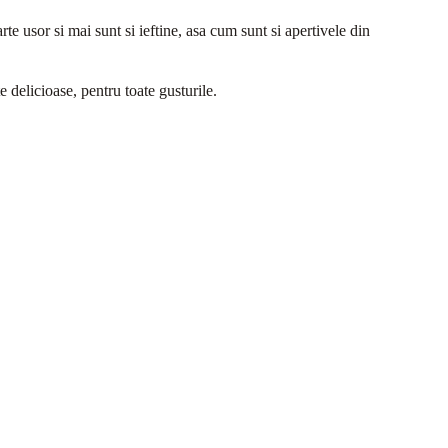
arte usor si mai sunt si ieftine, asa cum sunt si apertivele din
 delicioase, pentru toate gusturile.