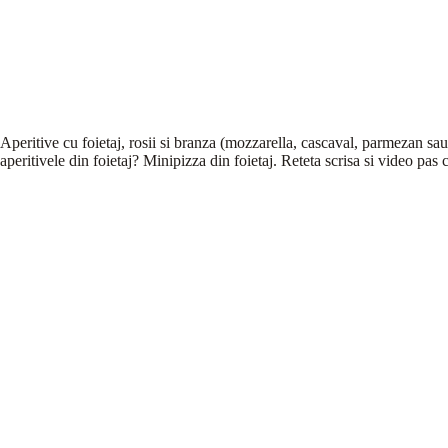
Aperitive cu foietaj, rosii si branza (mozzarella, cascaval, parmezan sau
aperitivele din foietaj? Minipizza din foietaj. Reteta scrisa si video pas 