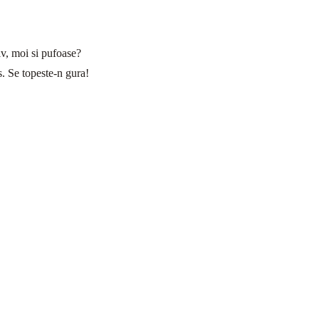
iv, moi si pufoase?
. Se topeste-n gura!