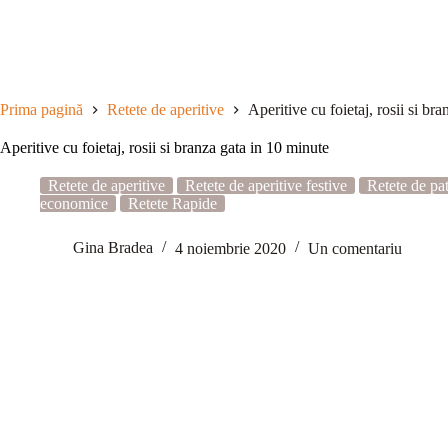
Sari
la
conținut
Prima pagină
Retete de aperitive
Aperitive cu foietaj, rosii si br
Aperitive cu foietaj, rosii si branza gata in 10 minute
Retete de aperitive
Retete de aperitive festive
Retete de pat
economice
Retete Rapide
Gina Bradea
4 noiembrie 2020
Un comentariu