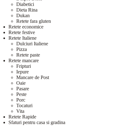
Diabetici
Dieta Rina
Dukan
Retete fara gluten
Retete economice
Retete festive
Retete Italiene
Dulciuri Italiene
Pizza
Retete paste
Retete mancare
Fripturi
Iepure
Mancare de Post
Oaie
Pasare
Peste
Porc
Tocaturi
Vita
Retete Rapide
Sfaturi pentru casa si gradina