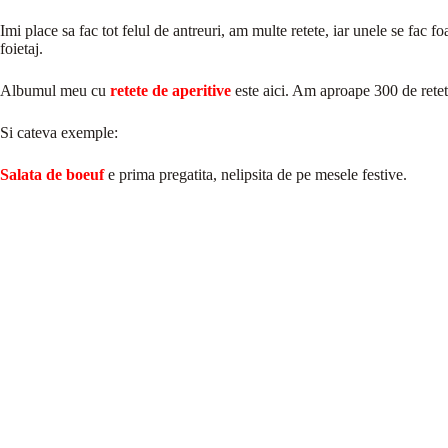
Imi place sa fac tot felul de antreuri, am multe retete, iar unele se fac fo
foietaj.
Albumul meu cu
retete de aperitive
este aici. Am aproape 300 de retete
Si cateva exemple:
Salata de boeuf
e prima pregatita, nelipsita de pe mesele festive.