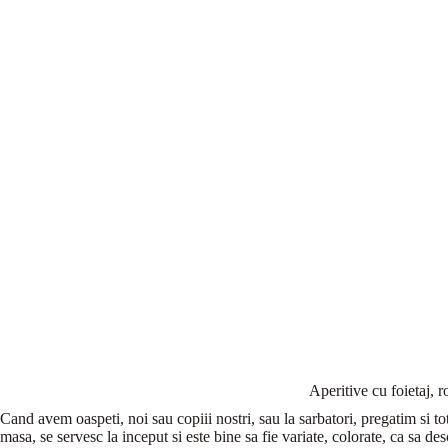
Aperitive cu foietaj, r
Cand avem oaspeti, noi sau copiii nostri, sau la sarbatori, pregatim si tot
masa, se servesc la inceput si este bine sa fie variate, colorate, ca sa des