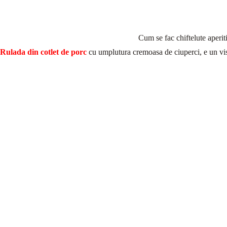
Cum se fac chiftelute aperit
Rulada din cotlet de porc
cu umplutura cremoasa de ciuperci, e un vis