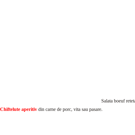
Salata boeuf retet
Chiftelute aperitiv
din carne de porc, vita sau pasare.