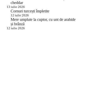
cheddar
13 iulie 2026
Cornuri turcești împletite
12 iulie 2026
Mere umplute la cuptor, cu unt de arahide
și brânză
12 iulie 2026