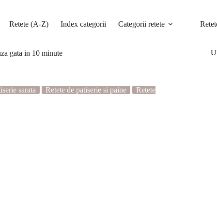
Retete (A-Z)
Index categorii
Categorii retete
Retet
Ul
anza gata in 10 minute
iserie sarata
Retete de patiserie si paine
Retete