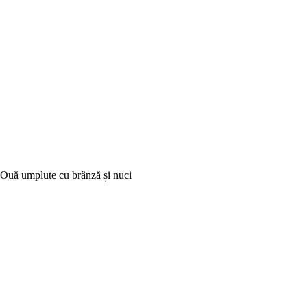
Ouă umplute cu brânză și nuci