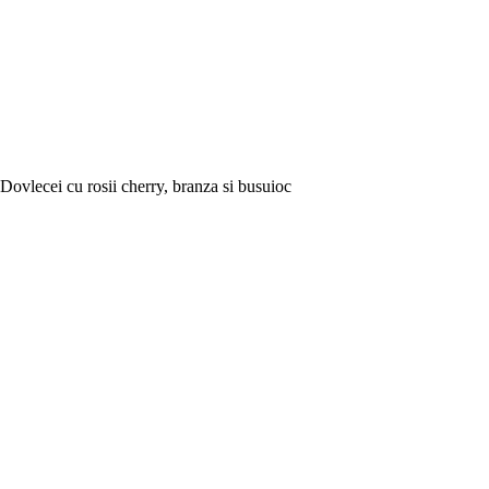
Dovlecei cu rosii cherry, branza si busuioc