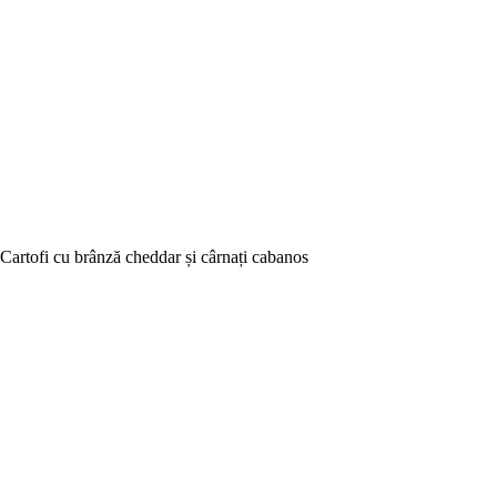
Cartofi cu brânză cheddar și cârnați cabanos