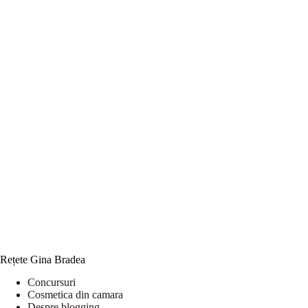
Rețete Gina Bradea
Concursuri
Cosmetica din camara
Despre blogging