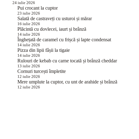
24 iulie 2026
Pui crocant la cuptor
23 iulie 2026
Salată de castraveți cu usturoi și mărar
16 iulie 2026
Plăcintă cu dovlecei, iaurt și brânză
14 iulie 2026
Înghețată de caramel cu frișcă și lapte condensat
14 iulie 2026
Pizza din lipii fâșii la tigaie
14 iulie 2026
Rulouri de kebab cu carne tocată și brânză cheddar
13 iulie 2026
Cornuri turcești împletite
12 iulie 2026
Mere umplute la cuptor, cu unt de arahide și brânză
12 iulie 2026