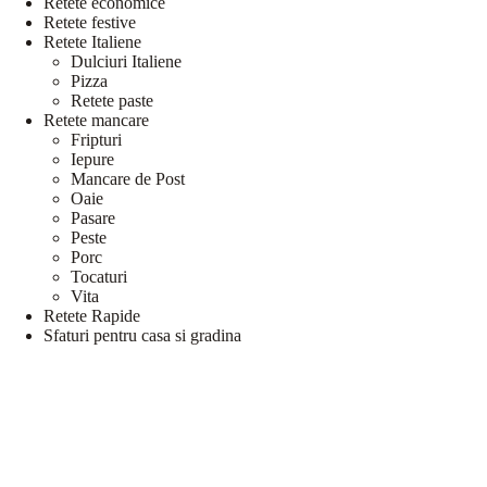
Retete economice
Retete festive
Retete Italiene
Dulciuri Italiene
Pizza
Retete paste
Retete mancare
Fripturi
Iepure
Mancare de Post
Oaie
Pasare
Peste
Porc
Tocaturi
Vita
Retete Rapide
Sfaturi pentru casa si gradina