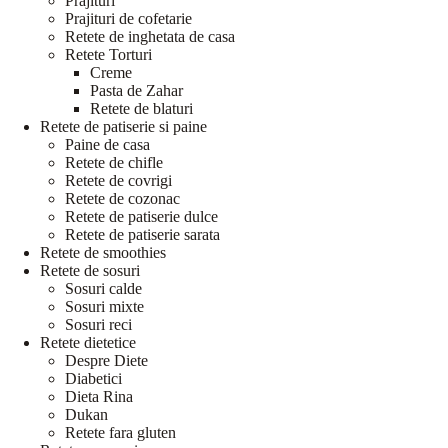
Prajituri
Prajituri de cofetarie
Retete de inghetata de casa
Retete Torturi
Creme
Pasta de Zahar
Retete de blaturi
Retete de patiserie si paine
Paine de casa
Retete de chifle
Retete de covrigi
Retete de cozonac
Retete de patiserie dulce
Retete de patiserie sarata
Retete de smoothies
Retete de sosuri
Sosuri calde
Sosuri mixte
Sosuri reci
Retete dietetice
Despre Diete
Diabetici
Dieta Rina
Dukan
Retete fara gluten