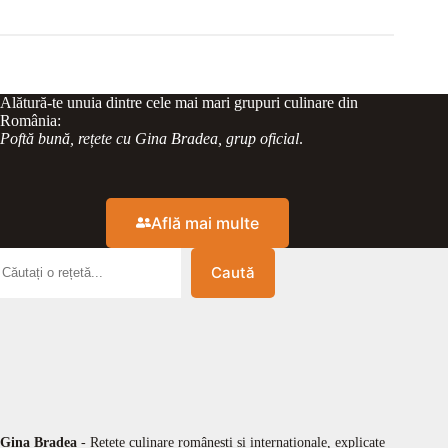
Alătură-te unuia dintre cele mai mari grupuri culinare din
România:
Poftă bună, rețete cu Gina Bradea, grup oficial
.
Află mai multe
Caută
Gina Bradea
- Rețete culinare românești și internaționale, explicate