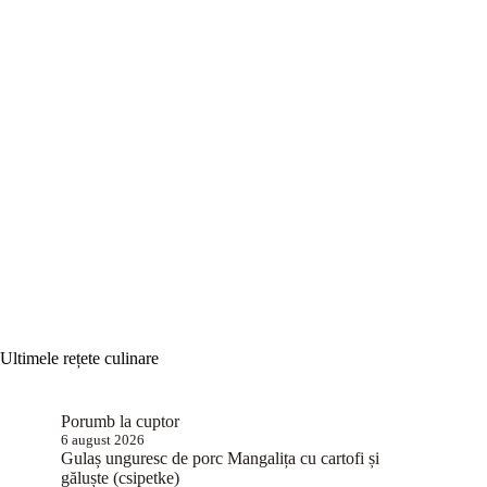
Ultimele rețete culinare
Porumb la cuptor
6 august 2026
Gulaș unguresc de porc Mangalița cu cartofi și
găluște (csipetke)