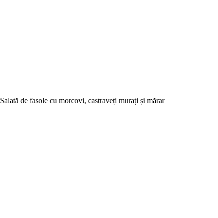
Salată de fasole cu morcovi, castraveți murați și mărar