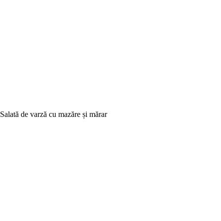
Salată de varză cu mazăre și mărar