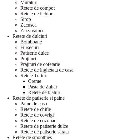
Muraturi
Retete de compot
Retete de lichior
Sirop
Zacusca
Zarzavaturi
Retete de dulciuri
Bomboane
Fursecuri
Patiserie dulce
Prajituri
Prajituri de cofetarie
Retete de inghetata de casa
Retete Torturi
Creme
Pasta de Zahar
Retete de blaturi
Retete de patiserie si paine
Paine de casa
Retete de chifle
Retete de covrigi
Retete de cozonac
Retete de patiserie dulce
Retete de patiserie sarata
Retete de smoothies