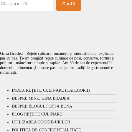
Caută
Gina Bradea
- Rețete culinare românești și internaționale, explicate
pas cu pas. Ți-am pregătit rețete culinare de post, conserve, torturi și
prăjituri, mâncăruri simple și rapide. Am 30 de ani de experiență în
domeniul alimentar și o mare pasiune pentru tradițiile gastronomice
românești.
INDEX REȚETE CULINARE (CATEGORII)
DESPRE MINE, GINA BRADEA
DESPRE BLOGUL POFTĂ BUNĂ
BLOG REȚETE CULINARE
UTILIZAREA COOKIE-URILOR
POLITICĂ DE CONFIDENȚIALITATE