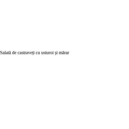
Salată de castraveți cu usturoi și mărar