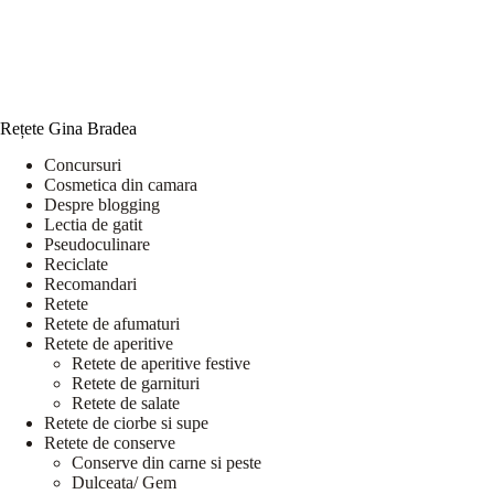
Rețete Gina Bradea
Concursuri
Cosmetica din camara
Despre blogging
Lectia de gatit
Pseudoculinare
Reciclate
Recomandari
Retete
Retete de afumaturi
Retete de aperitive
Retete de aperitive festive
Retete de garnituri
Retete de salate
Retete de ciorbe si supe
Retete de conserve
Conserve din carne si peste
Dulceata/ Gem