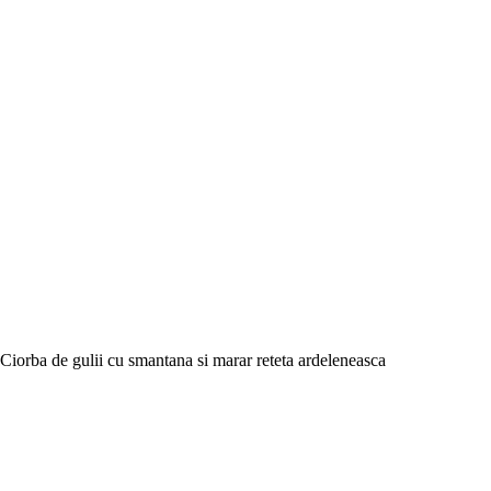
Ciorba de gulii cu smantana si marar reteta ardeleneasca