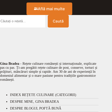
Află mai multe
Caută
Gina Bradea
- Rețete culinare românești și internaționale, explicate
pas cu pas. Ți-am pregătit rețete culinare de post, conserve, torturi și
prăjituri, mâncăruri simple și rapide. Am 30 de ani de experiență în
domeniul alimentar și o mare pasiune pentru tradițiile gastronomice
românești.
INDEX REȚETE CULINARE (CATEGORII)
DESPRE MINE, GINA BRADEA
DESPRE BLOGUL POFTĂ BUNĂ