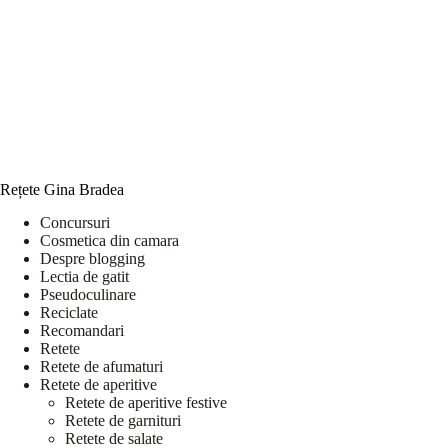
Rețete Gina Bradea
Concursuri
Cosmetica din camara
Despre blogging
Lectia de gatit
Pseudoculinare
Reciclate
Recomandari
Retete
Retete de afumaturi
Retete de aperitive
Retete de aperitive festive
Retete de garnituri
Retete de salate