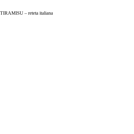
TIRAMISU – reteta italiana