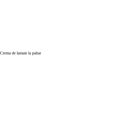
Crema de lamaie la pahar