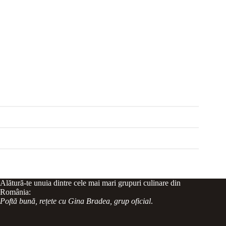
Alătură-te unuia dintre cele mai mari grupuri culinare din
România:
Poftă bună, rețete cu Gina Bradea, grup oficial
.