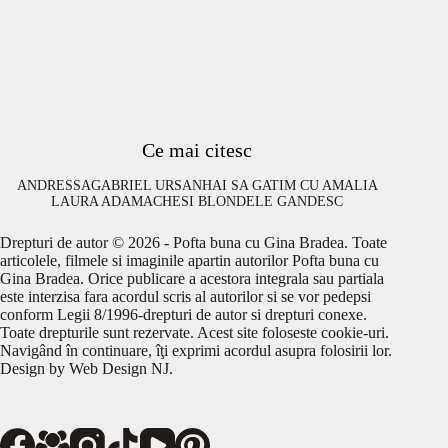
Ce mai citesc
ANDRESSA
GABRIEL URSAN
HAI SA GATIM CU AMALIA
LAURA ADAMACHE
SI BLONDELE GANDESC
Drepturi de autor © 2026 - Pofta buna cu Gina Bradea. Toate
articolele, filmele si imaginile apartin autorilor Pofta buna cu
Gina Bradea. Orice publicare a acestora integrala sau partiala
este interzisa fara acordul scris al autorilor si se vor pedepsi
conform Legii 8/1996-drepturi de autor si drepturi conexe.
Toate drepturile sunt rezervate. Acest site foloseste cookie-uri.
Navigând în continuare, îţi exprimi acordul asupra folosirii lor.
Design by
Web Design NJ
.