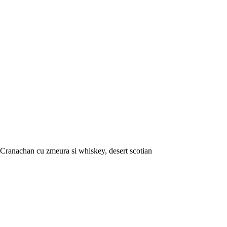
Cranachan cu zmeura si whiskey, desert scotian