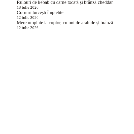
Rulouri de kebab cu carne tocată și brânză cheddar
13 iulie 2026
Cornuri turcești împletite
12 iulie 2026
Mere umplute la cuptor, cu unt de arahide și brânză
12 iulie 2026