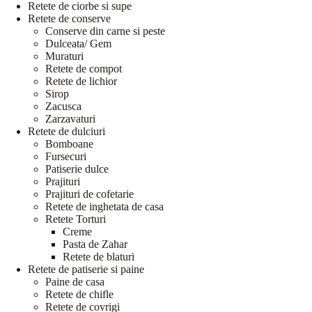
Retete de ciorbe si supe
Retete de conserve
Conserve din carne si peste
Dulceata/ Gem
Muraturi
Retete de compot
Retete de lichior
Sirop
Zacusca
Zarzavaturi
Retete de dulciuri
Bomboane
Fursecuri
Patiserie dulce
Prajituri
Prajituri de cofetarie
Retete de inghetata de casa
Retete Torturi
Creme
Pasta de Zahar
Retete de blaturi
Retete de patiserie si paine
Paine de casa
Retete de chifle
Retete de covrigi