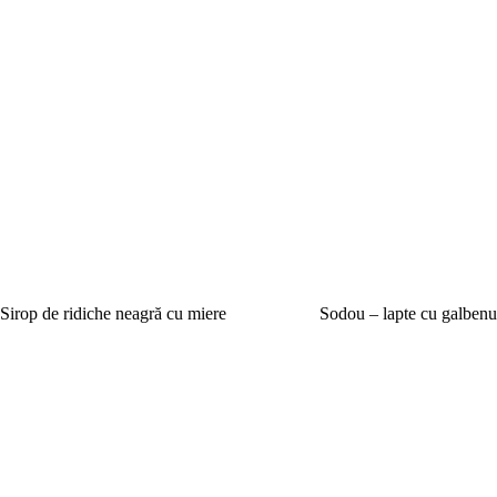
Sirop de ridiche neagră cu miere
Sodou – lapte cu galbenu