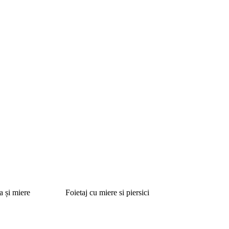
a și miere
Foietaj cu miere si piersici