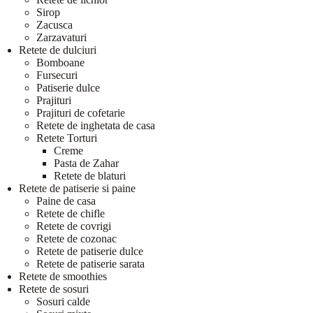
Sirop
Zacusca
Zarzavaturi
Retete de dulciuri
Bomboane
Fursecuri
Patiserie dulce
Prajituri
Prajituri de cofetarie
Retete de inghetata de casa
Retete Torturi
Creme
Pasta de Zahar
Retete de blaturi
Retete de patiserie si paine
Paine de casa
Retete de chifle
Retete de covrigi
Retete de cozonac
Retete de patiserie dulce
Retete de patiserie sarata
Retete de smoothies
Retete de sosuri
Sosuri calde