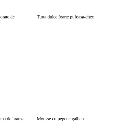
corate de
Turta dulce foarte pufoasa-chec
rema de branza
Mousse cu pepene galben