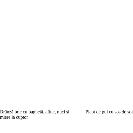
Brânză brie cu baghetă, afine, nuci și
Piept de pui cu sos de soi
miere la cuptor