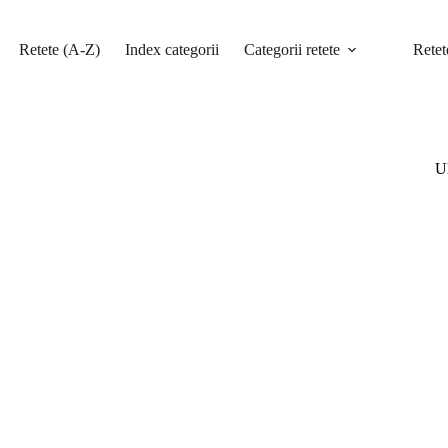
Retete (A-Z)
Index categorii
Categorii retete
Retet
Ul