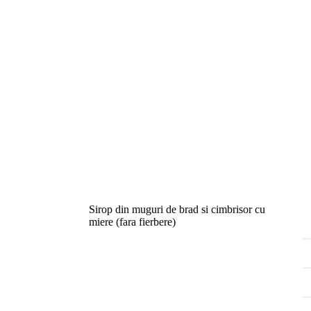
Sirop din muguri de brad si cimbrisor cu
miere (fara fierbere)