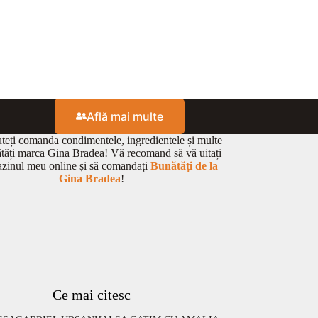
Află mai multe
eți comanda condimentele, ingredientele și multe
ătăți marca Gina Bradea! Vă recomand să vă uitați
zinul meu online și să comandați
Bunătăți de la
Gina Bradea
!
Ce mai citesc