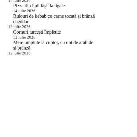
14 iulie 2026
Pizza din lipii fâșii la tigaie
14 iulie 2026
Rulouri de kebab cu carne tocată și brânză
cheddar
13 iulie 2026
Cornuri turcești împletite
12 iulie 2026
Mere umplute la cuptor, cu unt de arahide
și brânză
12 iulie 2026