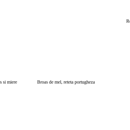
R
s si miere
Broas de mel, reteta portugheza