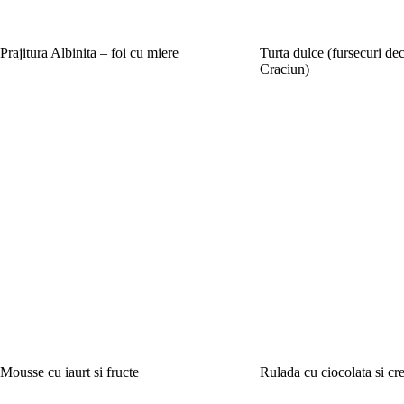
Prajitura Albinita – foi cu miere
Turta dulce (fursecuri de
Craciun)
Mousse cu iaurt si fructe
Rulada cu ciocolata si c