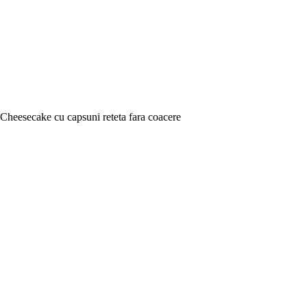
Cheesecake cu capsuni reteta fara coacere