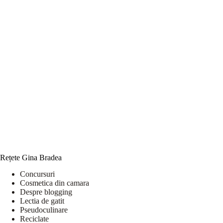
Rețete Gina Bradea
Concursuri
Cosmetica din camara
Despre blogging
Lectia de gatit
Pseudoculinare
Reciclate