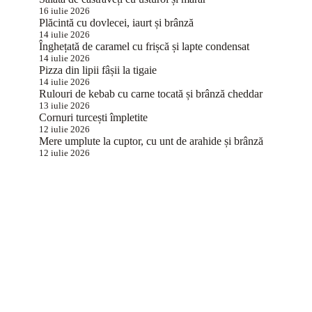
16 iulie 2026
Plăcintă cu dovlecei, iaurt și brânză
14 iulie 2026
Înghețată de caramel cu frișcă și lapte condensat
14 iulie 2026
Pizza din lipii fâșii la tigaie
14 iulie 2026
Rulouri de kebab cu carne tocată și brânză cheddar
13 iulie 2026
Cornuri turcești împletite
12 iulie 2026
Mere umplute la cuptor, cu unt de arahide și brânză
12 iulie 2026