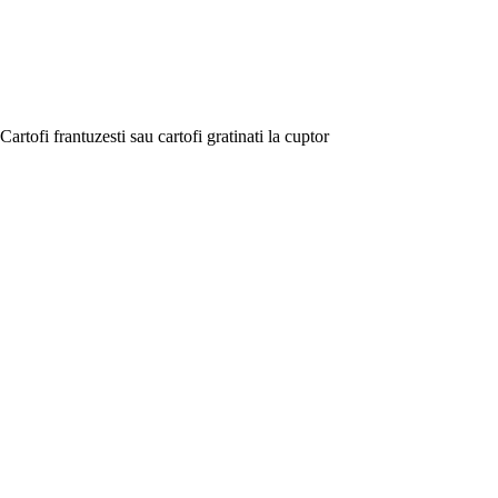
Cartofi frantuzesti sau cartofi gratinati la cuptor