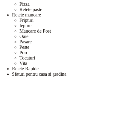
Pizza
Retete paste
Retete mancare
Fripturi
Iepure
Mancare de Post
Oaie
Pasare
Peste
Porc
Tocaturi
Vita
Retete Rapide
Sfaturi pentru casa si gradina