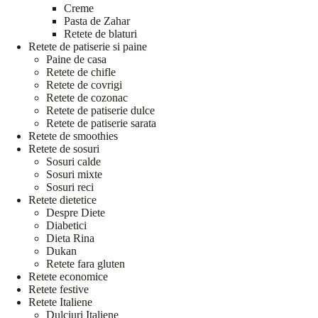
Creme
Pasta de Zahar
Retete de blaturi
Retete de patiserie si paine
Paine de casa
Retete de chifle
Retete de covrigi
Retete de cozonac
Retete de patiserie dulce
Retete de patiserie sarata
Retete de smoothies
Retete de sosuri
Sosuri calde
Sosuri mixte
Sosuri reci
Retete dietetice
Despre Diete
Diabetici
Dieta Rina
Dukan
Retete fara gluten
Retete economice
Retete festive
Retete Italiene
Dulciuri Italiene