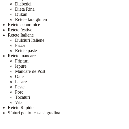
Diabetici
Dieta Rina
Dukan
Retete fara gluten
Retete economice
Retete festive
Retete Italiene
Dulciuri Italiene
Pizza
Retete paste
Retete mancare
Fripturi
Iepure
Mancare de Post
Oaie
Pasare
Peste
Porc
Tocaturi
Vita
Retete Rapide
Sfaturi pentru casa si gradina