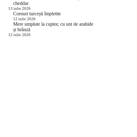
cheddar
13 iulie 2026
Cornuri turcești împletite
12 iulie 2026
Mere umplute la cuptor, cu unt de arahide
și brânză
12 iulie 2026