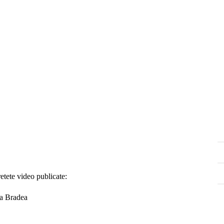
retete video publicate:
na Bradea