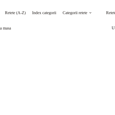
Retete (A-Z)
Index categorii
Categorii retete
Retet
Ul
 la masa