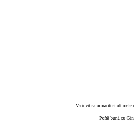
Va invit sa urmariti si ultimele 
Poftă bună cu Gi