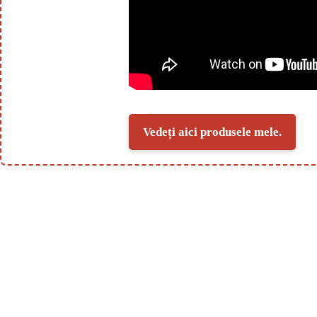
Vedeți aici produsele mele.