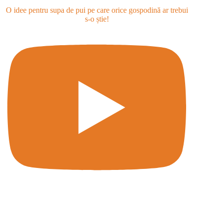
O idee pentru supa de pui pe care orice gospodină ar trebui
s-o știe!