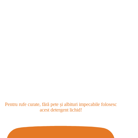
Pentru rufe curate, fără pete și albituri impecabile folosesc
acest detergent lichid!