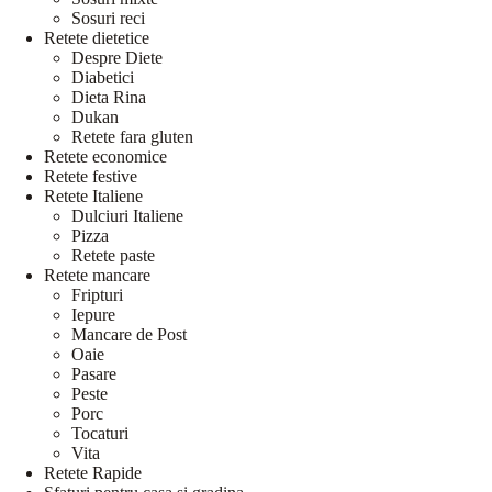
Sosuri reci
Retete dietetice
Despre Diete
Diabetici
Dieta Rina
Dukan
Retete fara gluten
Retete economice
Retete festive
Retete Italiene
Dulciuri Italiene
Pizza
Retete paste
Retete mancare
Fripturi
Iepure
Mancare de Post
Oaie
Pasare
Peste
Porc
Tocaturi
Vita
Retete Rapide