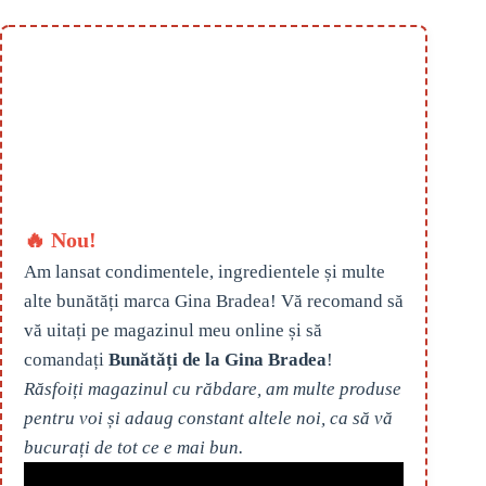
🔥 Nou!
Am lansat condimentele, ingredientele și multe
alte bunătăți marca Gina Bradea! Vă recomand să
vă uitați pe magazinul meu online și să
comandați
Bunătăți de la Gina Bradea
!
Răsfoiți magazinul cu răbdare, am multe produse
pentru voi și adaug constant altele noi, ca să vă
bucurați de tot ce e mai bun.