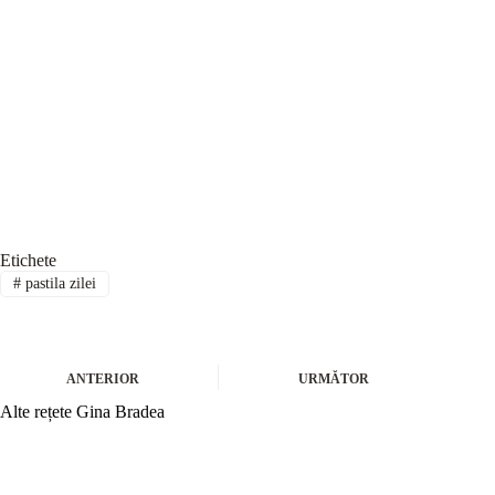
Etichete
#
pastila zilei
ANTERIOR
URMĂTOR
Alte rețete Gina Bradea