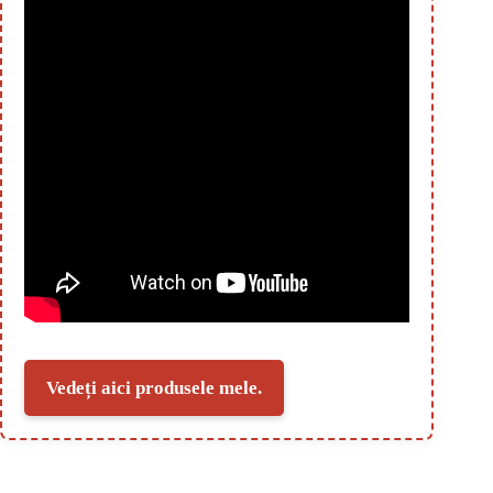
Vedeți aici produsele mele.