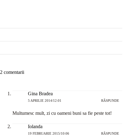
2 comentarii
Gina Bradea
5 APRILIE 2014/12:01
RĂSPUNDE
Multumesc mult, zi cu oameni buni sa fie peste tot!
Iolanda
19 FEBRUARIE 2015/10:06
RĂSPUNDE