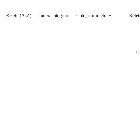
Retete (A-Z)
Index categorii
Categorii retete
Retet
Ul