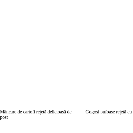
Mâncare de cartofi rețetă delicioasă de
Gogoși pufoase rețetă cu 
post