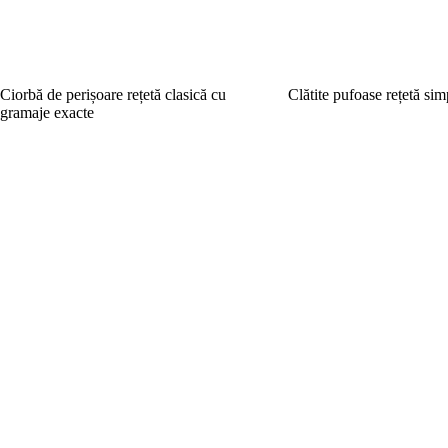
Ciorbă de perișoare rețetă clasică cu
Clătite pufoase rețetă sim
gramaje exacte