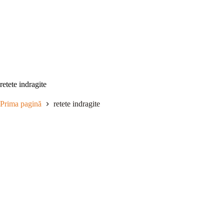
Sari
la
conținut
retete indragite
Prima pagină
retete indragite