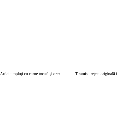
Ardei umpluți cu carne tocată și orez
Tiramisu rețeta originală i