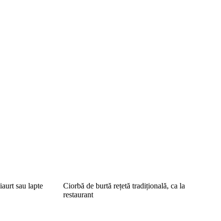
iaurt sau lapte
Ciorbă de burtă rețetă tradițională, ca la
restaurant