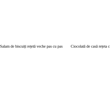
Salam de biscuiți rețetă veche pas cu pas
Ciocolată de casă rețeta c