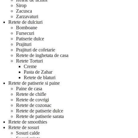
Sirop
Zacusca
Zarzavaturi
Retete de dulciuri
Bomboane
Fursecuri
Patiserie dulce
Prajituri
Prajituri de cofetarie
Retete de inghetata de casa
Retete Torturi
Creme
Pasta de Zahar
Retete de blaturi
Retete de patiserie si paine
Paine de casa
Retete de chifle
Retete de covrigi
Retete de cozonac
Retete de patiserie dulce
Retete de patiserie sarata
Retete de smoothies
Retete de sosuri
Sosuri calde