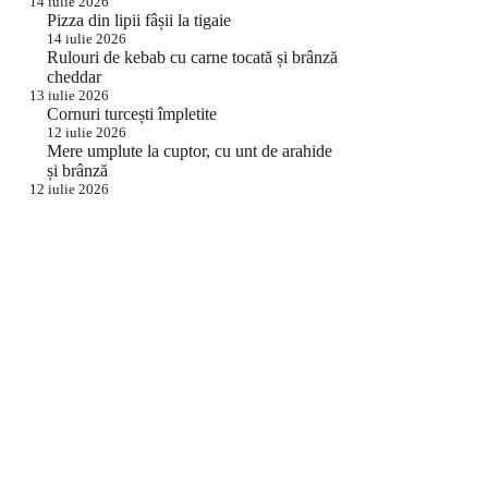
14 iulie 2026
Pizza din lipii fâșii la tigaie
14 iulie 2026
Rulouri de kebab cu carne tocată și brânză
cheddar
13 iulie 2026
Cornuri turcești împletite
12 iulie 2026
Mere umplute la cuptor, cu unt de arahide
și brânză
12 iulie 2026