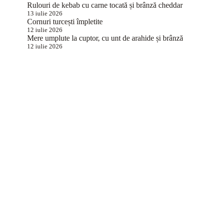
Rulouri de kebab cu carne tocată și brânză cheddar
13 iulie 2026
Cornuri turcești împletite
12 iulie 2026
Mere umplute la cuptor, cu unt de arahide și brânză
12 iulie 2026