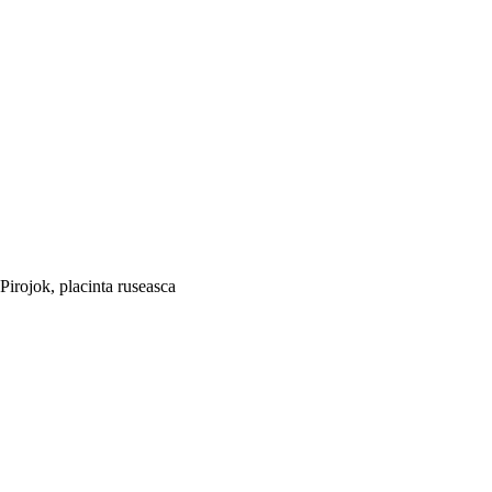
Pirojok, placinta ruseasca