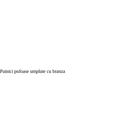
Painici pufoase umplute cu branza