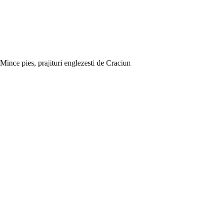
Mince pies, prajituri englezesti de Craciun