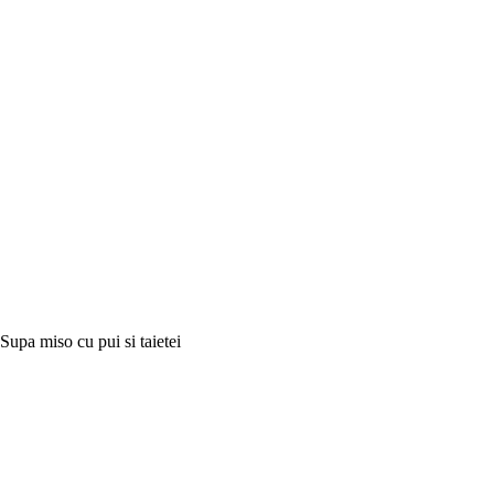
Supa miso cu pui si taietei