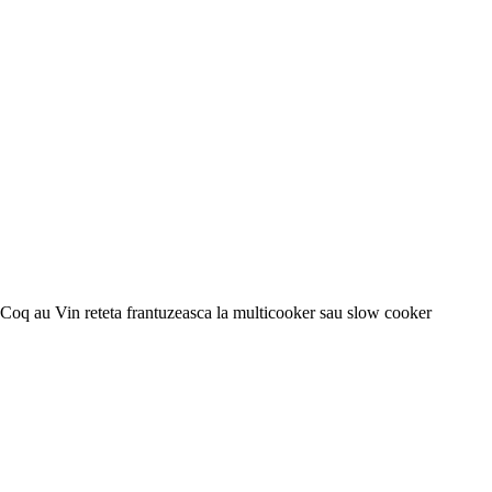
Coq au Vin reteta frantuzeasca la multicooker sau slow cooker