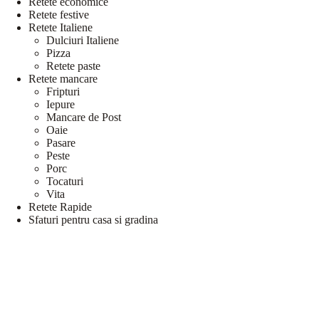
Retete economice
Retete festive
Retete Italiene
Dulciuri Italiene
Pizza
Retete paste
Retete mancare
Fripturi
Iepure
Mancare de Post
Oaie
Pasare
Peste
Porc
Tocaturi
Vita
Retete Rapide
Sfaturi pentru casa si gradina