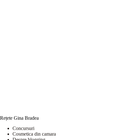
Rețete Gina Bradea
Concursuri
Cosmetica din camara
Despre blogging