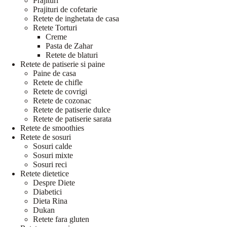
Prajituri
Prajituri de cofetarie
Retete de inghetata de casa
Retete Torturi
Creme
Pasta de Zahar
Retete de blaturi
Retete de patiserie si paine
Paine de casa
Retete de chifle
Retete de covrigi
Retete de cozonac
Retete de patiserie dulce
Retete de patiserie sarata
Retete de smoothies
Retete de sosuri
Sosuri calde
Sosuri mixte
Sosuri reci
Retete dietetice
Despre Diete
Diabetici
Dieta Rina
Dukan
Retete fara gluten