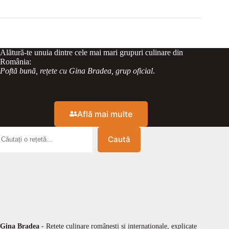
Alătură-te unuia dintre cele mai mari grupuri culinare din
România:
Poftă bună, rețete cu Gina Bradea, grup oficial
.
Află mai multe
Caută
Gina Bradea
- Rețete culinare românești și internaționale, explicate