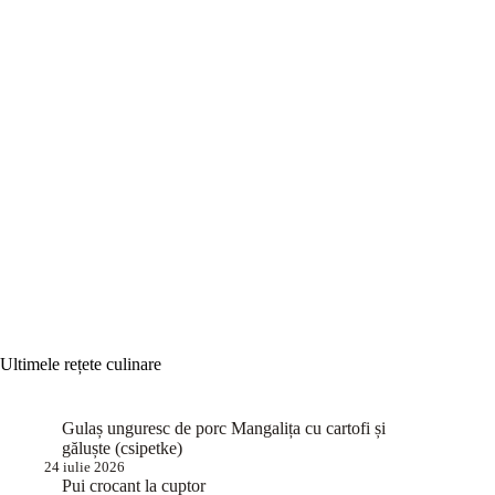
Ultimele rețete culinare
Gulaș unguresc de porc Mangalița cu cartofi și
găluște (csipetke)
24 iulie 2026
Pui crocant la cuptor