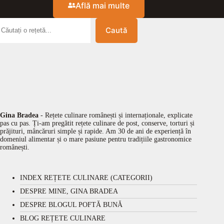
Află mai multe
Caută
Gina Bradea
- Rețete culinare românești și internaționale, explicate
pas cu pas. Ți-am pregătit rețete culinare de post, conserve, torturi și
prăjituri, mâncăruri simple și rapide. Am 30 de ani de experiență în
domeniul alimentar și o mare pasiune pentru tradițiile gastronomice
românești.
INDEX REȚETE CULINARE (CATEGORII)
DESPRE MINE, GINA BRADEA
DESPRE BLOGUL POFTĂ BUNĂ
BLOG REȚETE CULINARE