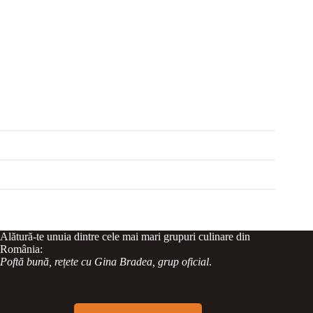
Alătură-te unuia dintre cele mai mari grupuri culinare din
România:
Poftă bună, rețete cu Gina Bradea, grup oficial
.