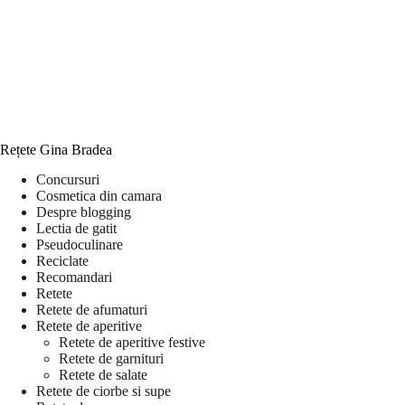
Rețete Gina Bradea
Concursuri
Cosmetica din camara
Despre blogging
Lectia de gatit
Pseudoculinare
Reciclate
Recomandari
Retete
Retete de afumaturi
Retete de aperitive
Retete de aperitive festive
Retete de garnituri
Retete de salate
Retete de ciorbe si supe