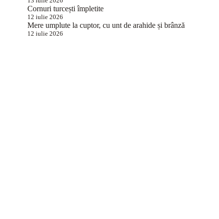
13 iulie 2026
Cornuri turcești împletite
12 iulie 2026
Mere umplute la cuptor, cu unt de arahide și brânză
12 iulie 2026