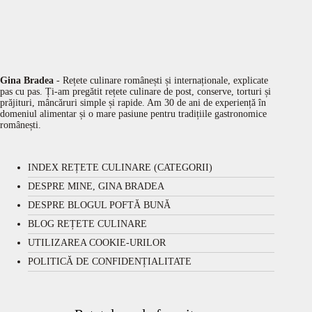
Gina Bradea
- Rețete culinare românești și internaționale, explicate
pas cu pas. Ți-am pregătit rețete culinare de post, conserve, torturi și
prăjituri, mâncăruri simple și rapide. Am 30 de ani de experiență în
domeniul alimentar și o mare pasiune pentru tradițiile gastronomice
românești.
INDEX REȚETE CULINARE (CATEGORII)
DESPRE MINE, GINA BRADEA
DESPRE BLOGUL POFTĂ BUNĂ
BLOG REȚETE CULINARE
UTILIZAREA COOKIE-URILOR
POLITICĂ DE CONFIDENȚIALITATE