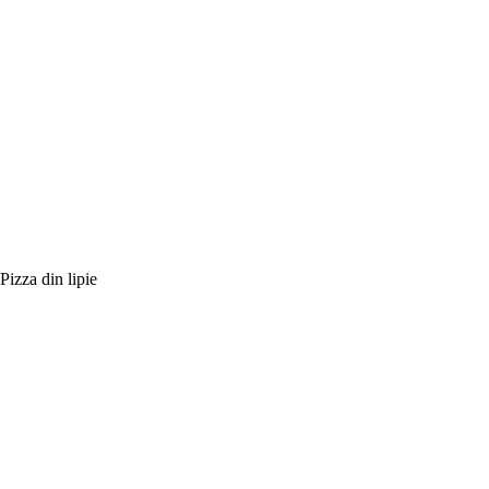
Pizza din lipie