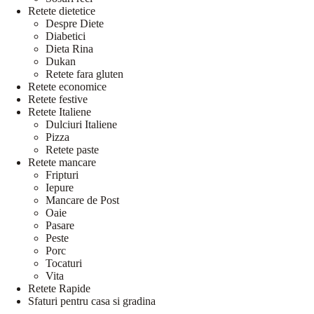
Retete dietetice
Despre Diete
Diabetici
Dieta Rina
Dukan
Retete fara gluten
Retete economice
Retete festive
Retete Italiene
Dulciuri Italiene
Pizza
Retete paste
Retete mancare
Fripturi
Iepure
Mancare de Post
Oaie
Pasare
Peste
Porc
Tocaturi
Vita
Retete Rapide
Sfaturi pentru casa si gradina