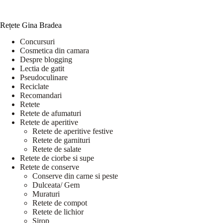
Rețete Gina Bradea
Concursuri
Cosmetica din camara
Despre blogging
Lectia de gatit
Pseudoculinare
Reciclate
Recomandari
Retete
Retete de afumaturi
Retete de aperitive
Retete de aperitive festive
Retete de garnituri
Retete de salate
Retete de ciorbe si supe
Retete de conserve
Conserve din carne si peste
Dulceata/ Gem
Muraturi
Retete de compot
Retete de lichior
Sirop