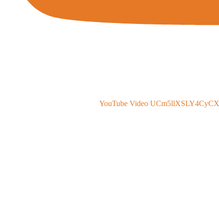
YouTube Video UCm5llXSLY4CyC