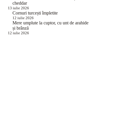
cheddar
13 iulie 2026
Cornuri turcești împletite
12 iulie 2026
Mere umplute la cuptor, cu unt de arahide
și brânză
12 iulie 2026