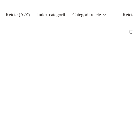
Retete (A-Z)
Index categorii
Categorii retete
Retet
Ul