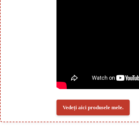
Vedeți aici produsele mele.