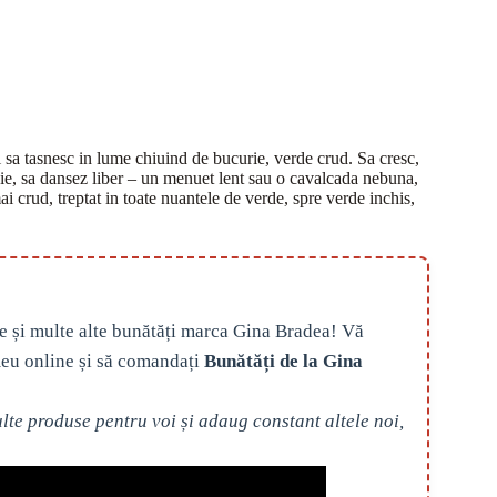
sa tasnesc in lume chiuind de bucurie, verde crud. Sa cresc,
oaie, sa dansez liber – un menuet lent sau o cavalcada nebuna,
 crud, treptat in toate nuantele de verde, spre verde inchis,
e și multe alte bunătăți marca Gina Bradea! Vă
eu online și să comandați
Bunătăți de la Gina
te produse pentru voi și adaug constant altele noi,