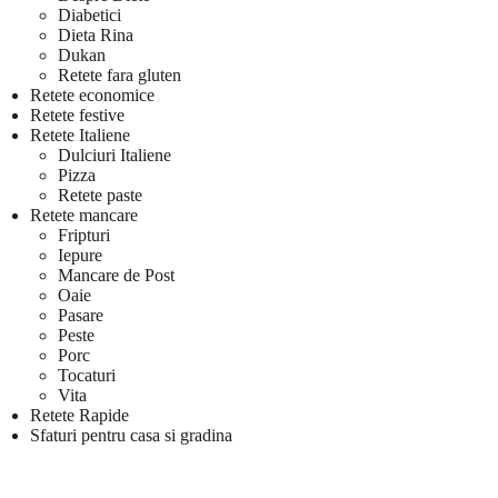
Diabetici
Dieta Rina
Dukan
Retete fara gluten
Retete economice
Retete festive
Retete Italiene
Dulciuri Italiene
Pizza
Retete paste
Retete mancare
Fripturi
Iepure
Mancare de Post
Oaie
Pasare
Peste
Porc
Tocaturi
Vita
Retete Rapide
Sfaturi pentru casa si gradina