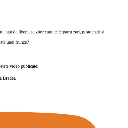
, atat de libera, sa zbor catre cele patru zari, peste mari si
iata unei frunze?
retete video publicate:
na Bradea