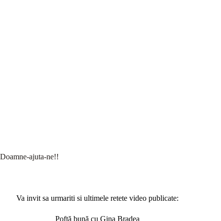
Doamne-ajuta-ne!!
Va invit sa urmariti si ultimele retete video publicate:
Poftă bună cu Gina Bradea