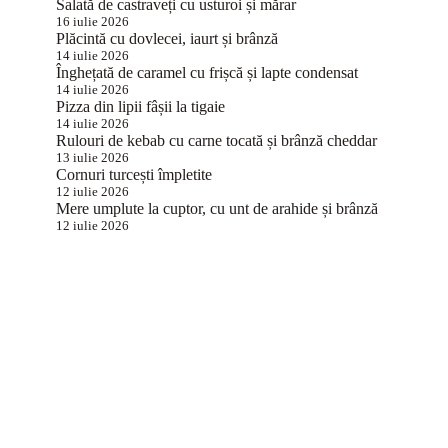
Salată de castraveți cu usturoi și mărar
16 iulie 2026
Plăcintă cu dovlecei, iaurt și brânză
14 iulie 2026
Înghețată de caramel cu frișcă și lapte condensat
14 iulie 2026
Pizza din lipii fâșii la tigaie
14 iulie 2026
Rulouri de kebab cu carne tocată și brânză cheddar
13 iulie 2026
Cornuri turcești împletite
12 iulie 2026
Mere umplute la cuptor, cu unt de arahide și brânză
12 iulie 2026