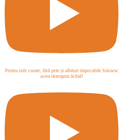
Pentru rufe curate, fără pete și albituri impecabile folosesc
acest detergent lichid!