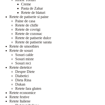
Creme
Pasta de Zahar
Retete de blaturi
Retete de patiserie si paine
Paine de casa
Retete de chifle
Retete de covrigi
Retete de cozonac
Retete de patiserie dulce
Retete de patiserie sarata
Retete de smoothies
Retete de sosuri
Sosuri calde
Sosuri mixte
Sosuri reci
Retete dietetice
Despre Diete
Diabetici
Dieta Rina
Dukan
Retete fara gluten
Retete economice
Retete festive
Retete Italiene