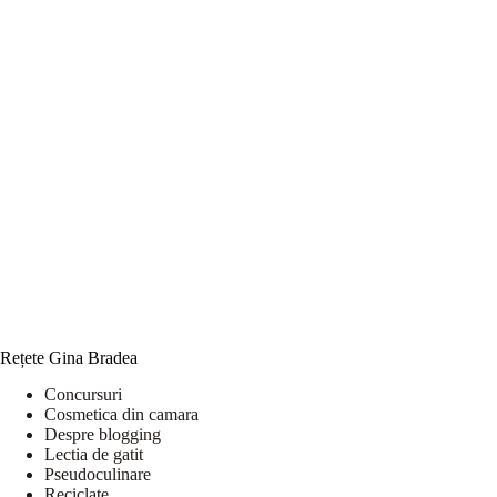
Rețete Gina Bradea
Concursuri
Cosmetica din camara
Despre blogging
Lectia de gatit
Pseudoculinare
Reciclate