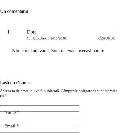
Un comentariu
Dora
16 FEBRUARIE 2015/20:08
RĂSPUNDE
Nimic mai adevarat. Sunt de exact aceeasi parere.
Lasă un răspuns
Adresa ta de email nu va fi publicată.
Câmpurile obligatorii sunt marcate
cu
*
Nume
*
Email
*