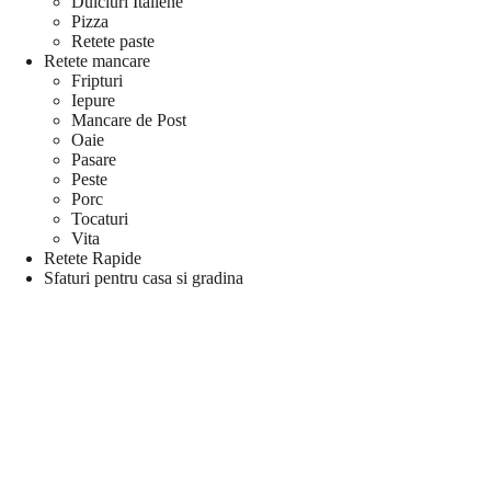
Dulciuri Italiene
Pizza
Retete paste
Retete mancare
Fripturi
Iepure
Mancare de Post
Oaie
Pasare
Peste
Porc
Tocaturi
Vita
Retete Rapide
Sfaturi pentru casa si gradina