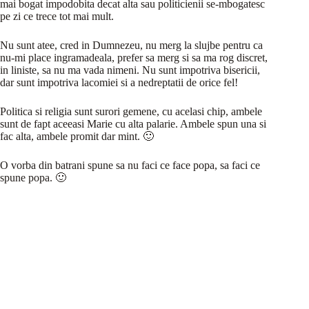
mai bogat impodobita decat alta sau politicienii se-mbogatesc
pe zi ce trece tot mai mult.
Nu sunt atee, cred in Dumnezeu, nu merg la slujbe pentru ca
nu-mi place ingramadeala, prefer sa merg si sa ma rog discret,
in liniste, sa nu ma vada nimeni. Nu sunt impotriva bisericii,
dar sunt impotriva lacomiei si a nedreptatii de orice fel!
Politica si religia sunt surori gemene, cu acelasi chip, ambele
sunt de fapt aceeasi Marie cu alta palarie. Ambele spun una si
fac alta, ambele promit dar mint. 🙂
O vorba din batrani spune sa nu faci ce face popa, sa faci ce
spune popa. 🙂