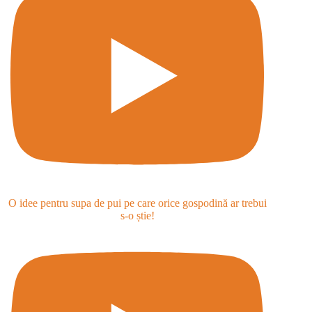
O idee pentru supa de pui pe care orice gospodină ar trebui
s-o știe!