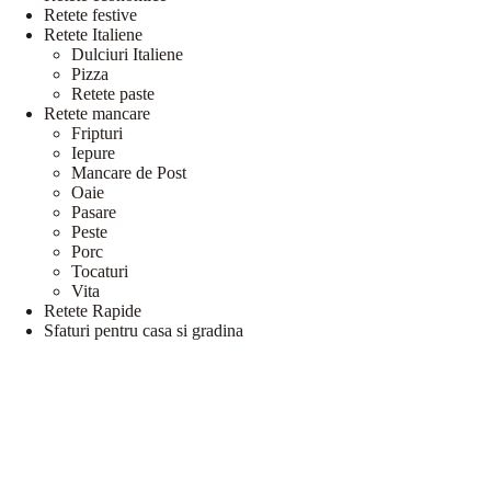
Retete festive
Retete Italiene
Dulciuri Italiene
Pizza
Retete paste
Retete mancare
Fripturi
Iepure
Mancare de Post
Oaie
Pasare
Peste
Porc
Tocaturi
Vita
Retete Rapide
Sfaturi pentru casa si gradina