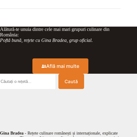
Alătură-te unuia dintre cele mai mari grupuri culinare din
România:
Poftă bună, rețete cu Gina Bradea, grup oficial
.
Află mai multe
Caută
Gina Bradea
- Rețete culinare românești și internaționale, explicate