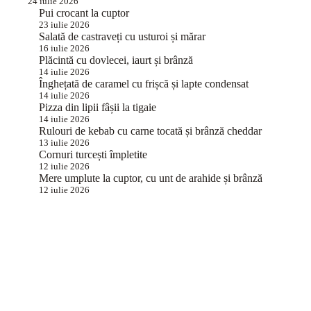
24 iulie 2026
Pui crocant la cuptor
23 iulie 2026
Salată de castraveți cu usturoi și mărar
16 iulie 2026
Plăcintă cu dovlecei, iaurt și brânză
14 iulie 2026
Înghețată de caramel cu frișcă și lapte condensat
14 iulie 2026
Pizza din lipii fâșii la tigaie
14 iulie 2026
Rulouri de kebab cu carne tocată și brânză cheddar
13 iulie 2026
Cornuri turcești împletite
12 iulie 2026
Mere umplute la cuptor, cu unt de arahide și brânză
12 iulie 2026