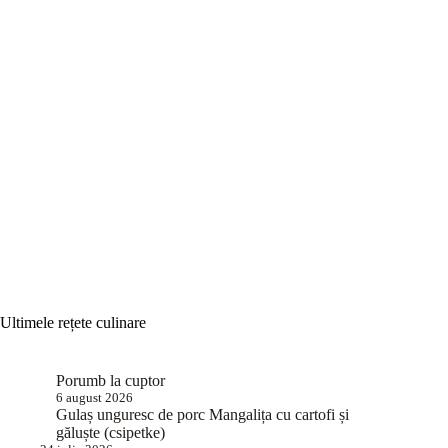
Ultimele rețete culinare
Porumb la cuptor
6 august 2026
Gulaș unguresc de porc Mangalița cu cartofi și
găluște (csipetke)