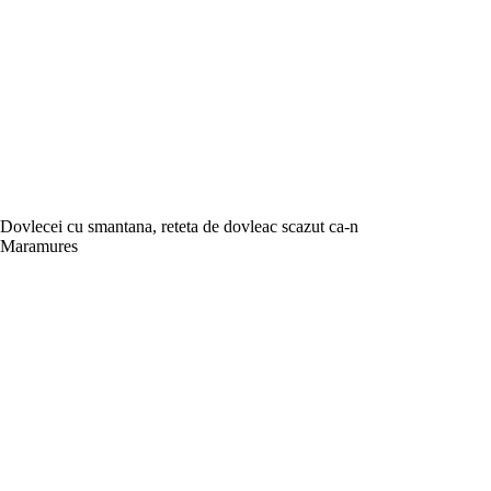
Dovlecei cu smantana, reteta de dovleac scazut ca-n
Maramures