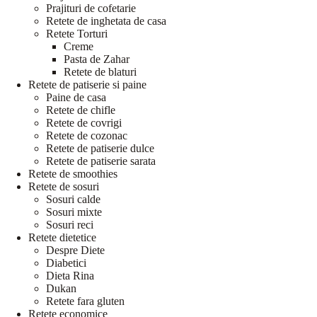
Prajituri de cofetarie
Retete de inghetata de casa
Retete Torturi
Creme
Pasta de Zahar
Retete de blaturi
Retete de patiserie si paine
Paine de casa
Retete de chifle
Retete de covrigi
Retete de cozonac
Retete de patiserie dulce
Retete de patiserie sarata
Retete de smoothies
Retete de sosuri
Sosuri calde
Sosuri mixte
Sosuri reci
Retete dietetice
Despre Diete
Diabetici
Dieta Rina
Dukan
Retete fara gluten
Retete economice