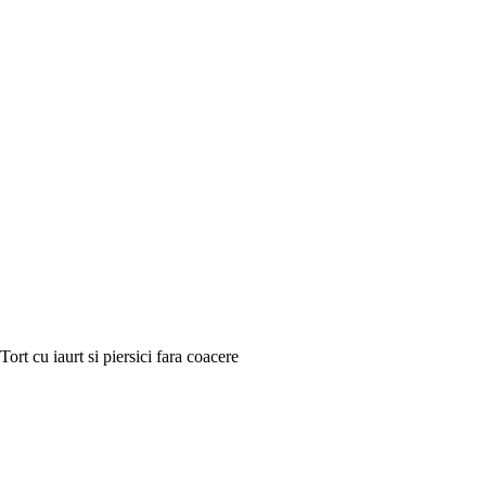
Tort cu iaurt si piersici fara coacere