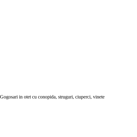
Gogosari in otet cu conopida, struguri, ciuperci, vinete