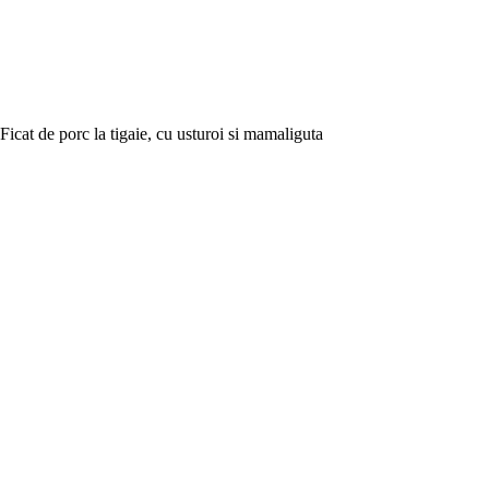
Ficat de porc la tigaie, cu usturoi si mamaliguta