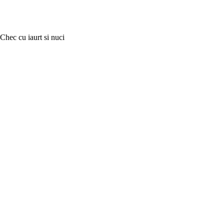
Chec cu iaurt si nuci