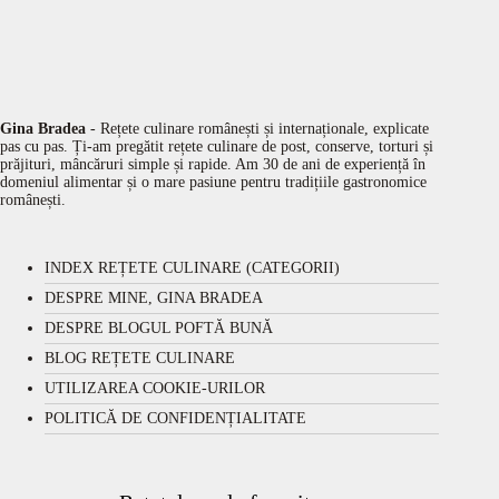
Gina Bradea
- Rețete culinare românești și internaționale, explicate
pas cu pas. Ți-am pregătit rețete culinare de post, conserve, torturi și
prăjituri, mâncăruri simple și rapide. Am 30 de ani de experiență în
domeniul alimentar și o mare pasiune pentru tradițiile gastronomice
românești.
INDEX REȚETE CULINARE (CATEGORII)
DESPRE MINE, GINA BRADEA
DESPRE BLOGUL POFTĂ BUNĂ
BLOG REȚETE CULINARE
UTILIZAREA COOKIE-URILOR
POLITICĂ DE CONFIDENȚIALITATE