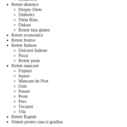
Retete dietetice
Despre Diete
Diabetici
Dieta Rina
Dukan
Retete fara gluten
Retete economice
Retete festive
Retete Italiene
Dulciuri Italiene
Pizza
Retete paste
Retete mancare
Fripturi
Iepure
Mancare de Post
Oaie
Pasare
Peste
Porc
Tocaturi
Vita
Retete Rapide
Sfaturi pentru casa si gradina