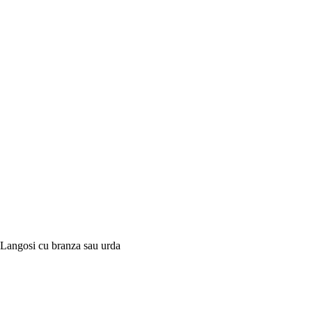
Langosi cu branza sau urda