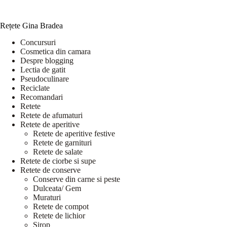
Rețete Gina Bradea
Concursuri
Cosmetica din camara
Despre blogging
Lectia de gatit
Pseudoculinare
Reciclate
Recomandari
Retete
Retete de afumaturi
Retete de aperitive
Retete de aperitive festive
Retete de garnituri
Retete de salate
Retete de ciorbe si supe
Retete de conserve
Conserve din carne si peste
Dulceata/ Gem
Muraturi
Retete de compot
Retete de lichior
Sirop