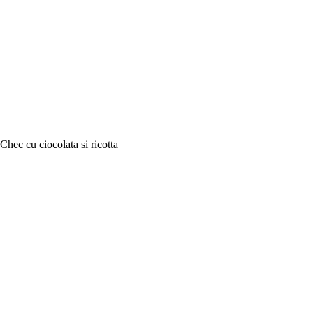
Chec cu ciocolata si ricotta