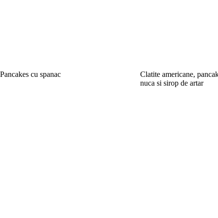
Pancakes cu spanac
Clatite americane, pancak
nuca si sirop de artar