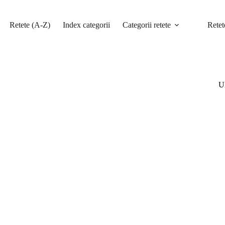
Retete (A-Z)
Index categorii
Categorii retete
Retet
Ul