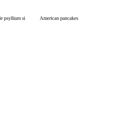
e psyllium si
American pancakes