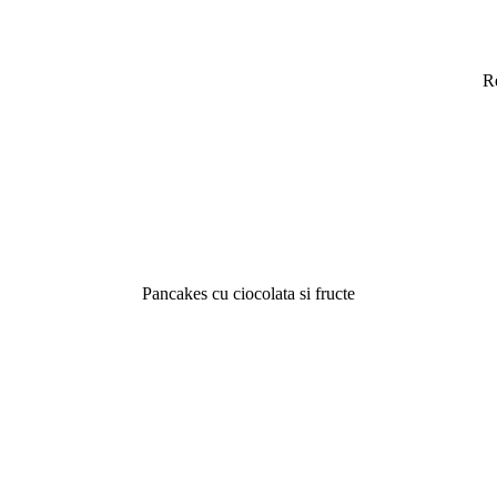
R
Pancakes cu ciocolata si fructe