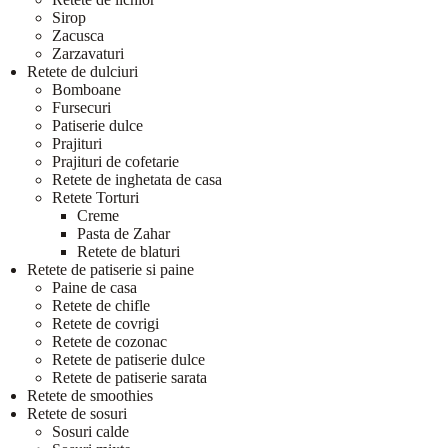
Sirop
Zacusca
Zarzavaturi
Retete de dulciuri
Bomboane
Fursecuri
Patiserie dulce
Prajituri
Prajituri de cofetarie
Retete de inghetata de casa
Retete Torturi
Creme
Pasta de Zahar
Retete de blaturi
Retete de patiserie si paine
Paine de casa
Retete de chifle
Retete de covrigi
Retete de cozonac
Retete de patiserie dulce
Retete de patiserie sarata
Retete de smoothies
Retete de sosuri
Sosuri calde