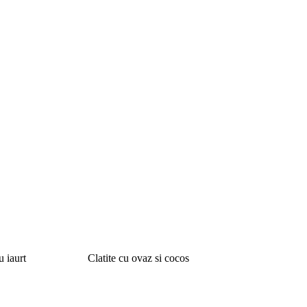
u iaurt
Clatite cu ovaz si cocos