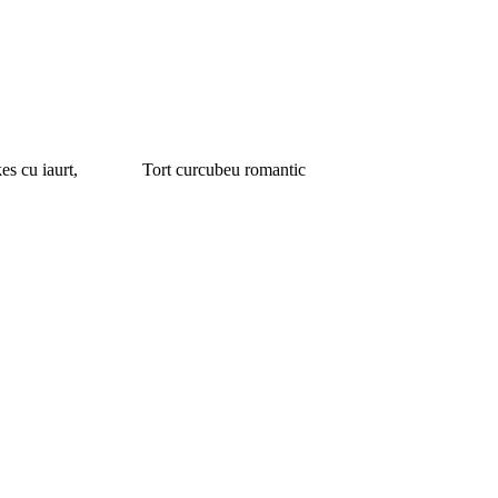
es cu iaurt,
Tort curcubeu romantic