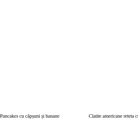
Pancakes cu căpșuni și banane
Clatite americane reteta c