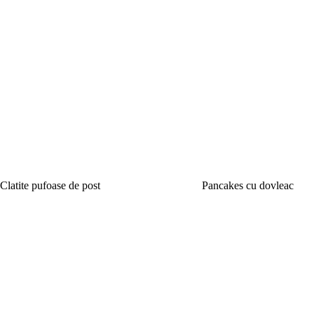
Clatite pufoase de post
Pancakes cu dovleac