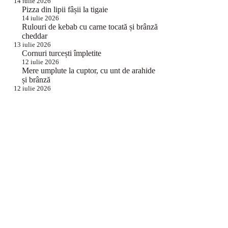
14 iulie 2026
Pizza din lipii fâșii la tigaie
14 iulie 2026
Rulouri de kebab cu carne tocată și brânză
cheddar
13 iulie 2026
Cornuri turcești împletite
12 iulie 2026
Mere umplute la cuptor, cu unt de arahide
și brânză
12 iulie 2026