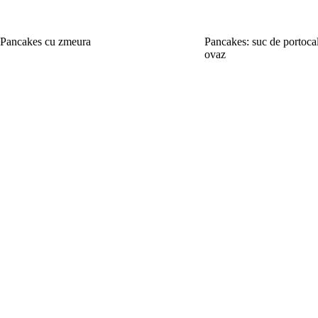
Pancakes cu zmeura
Pancakes: suc de portocal
ovaz