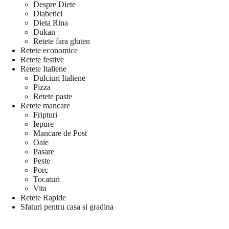
Despre Diete
Diabetici
Dieta Rina
Dukan
Retete fara gluten
Retete economice
Retete festive
Retete Italiene
Dulciuri Italiene
Pizza
Retete paste
Retete mancare
Fripturi
Iepure
Mancare de Post
Oaie
Pasare
Peste
Porc
Tocaturi
Vita
Retete Rapide
Sfaturi pentru casa si gradina