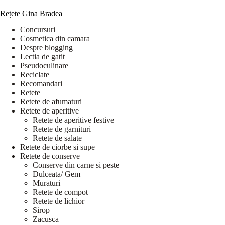
Rețete Gina Bradea
Concursuri
Cosmetica din camara
Despre blogging
Lectia de gatit
Pseudoculinare
Reciclate
Recomandari
Retete
Retete de afumaturi
Retete de aperitive
Retete de aperitive festive
Retete de garnituri
Retete de salate
Retete de ciorbe si supe
Retete de conserve
Conserve din carne si peste
Dulceata/ Gem
Muraturi
Retete de compot
Retete de lichior
Sirop
Zacusca