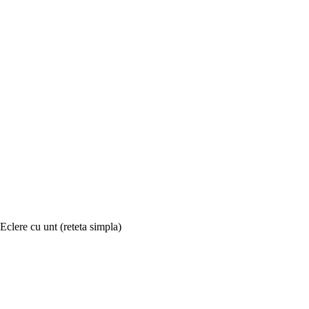
Eclere cu unt (reteta simpla)