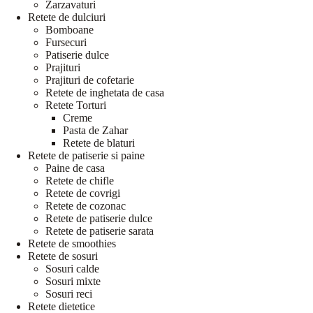
Zarzavaturi
Retete de dulciuri
Bomboane
Fursecuri
Patiserie dulce
Prajituri
Prajituri de cofetarie
Retete de inghetata de casa
Retete Torturi
Creme
Pasta de Zahar
Retete de blaturi
Retete de patiserie si paine
Paine de casa
Retete de chifle
Retete de covrigi
Retete de cozonac
Retete de patiserie dulce
Retete de patiserie sarata
Retete de smoothies
Retete de sosuri
Sosuri calde
Sosuri mixte
Sosuri reci
Retete dietetice