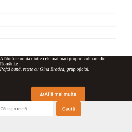
Alătură-te unuia dintre cele mai mari grupuri culinare din
România:
Poftă bună, rețete cu Gina Bradea, grup oficial
.
Află mai multe
Caută