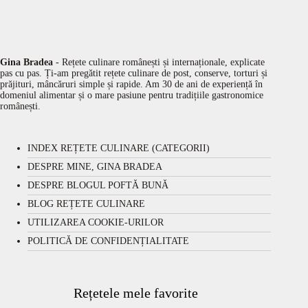
Gina Bradea
- Rețete culinare românești și internaționale, explicate
pas cu pas. Ți-am pregătit rețete culinare de post, conserve, torturi și
prăjituri, mâncăruri simple și rapide. Am 30 de ani de experiență în
domeniul alimentar și o mare pasiune pentru tradițiile gastronomice
românești.
INDEX REȚETE CULINARE (CATEGORII)
DESPRE MINE, GINA BRADEA
DESPRE BLOGUL POFTĂ BUNĂ
BLOG REȚETE CULINARE
UTILIZAREA COOKIE-URILOR
POLITICĂ DE CONFIDENȚIALITATE
Rețetele mele favorite