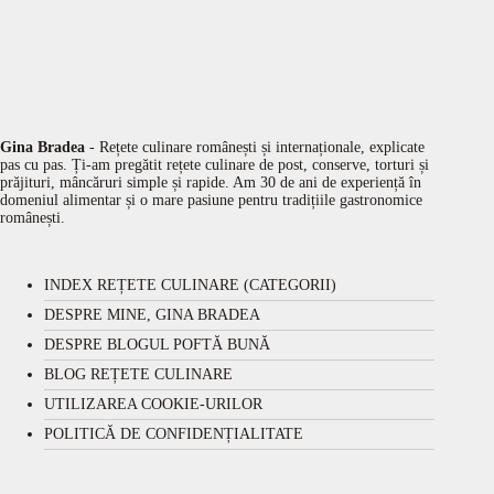
Gina Bradea
- Rețete culinare românești și internaționale, explicate
pas cu pas. Ți-am pregătit rețete culinare de post, conserve, torturi și
prăjituri, mâncăruri simple și rapide. Am 30 de ani de experiență în
domeniul alimentar și o mare pasiune pentru tradițiile gastronomice
românești.
INDEX REȚETE CULINARE (CATEGORII)
DESPRE MINE, GINA BRADEA
DESPRE BLOGUL POFTĂ BUNĂ
BLOG REȚETE CULINARE
UTILIZAREA COOKIE-URILOR
POLITICĂ DE CONFIDENȚIALITATE