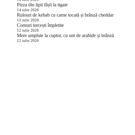
Pizza din lipii fâșii la tigaie
14 iulie 2026
Rulouri de kebab cu carne tocată și brânză cheddar
13 iulie 2026
Cornuri turcești împletite
12 iulie 2026
Mere umplute la cuptor, cu unt de arahide și brânză
12 iulie 2026