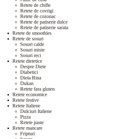
Retete de chifle
Retete de covrigi
Retete de cozonac
Retete de patiserie dulce
Retete de patiserie sarata
Retete de smoothies
Retete de sosuri
Sosuri calde
Sosuri mixte
Sosuri reci
Retete dietetice
Despre Diete
Diabetici
Dieta Rina
Dukan
Retete fara gluten
Retete economice
Retete festive
Retete Italiene
Dulciuri Italiene
Pizza
Retete paste
Retete mancare
Fripturi