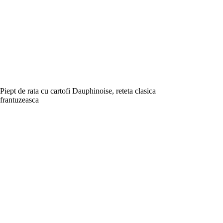
Piept de rata cu cartofi Dauphinoise, reteta clasica
frantuzeasca