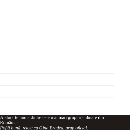
Alătură-te unuia dintre cele mai mari grupuri culinare din
România:
Poftă bună, rețete cu Gina Bradea, grup oficial
.