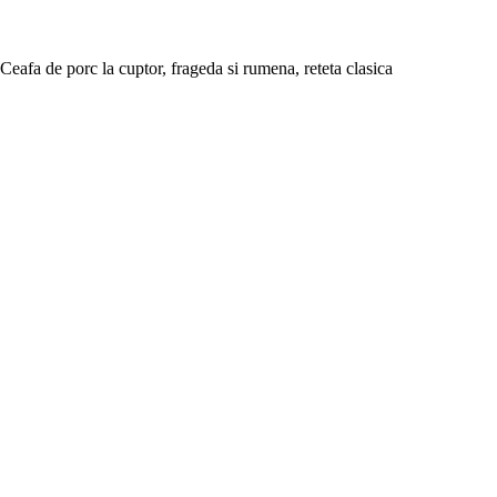
Ceafa de porc la cuptor, frageda si rumena, reteta clasica