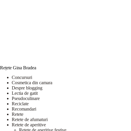
Rețete Gina Bradea
Concursuri
Cosmetica din camara
Despre blogging
Lectia de gatit
Pseudoculinare
Reciclate
Recomandari
Retete
Retete de afumaturi
Retete de aperitive
Retete de aperitive festive