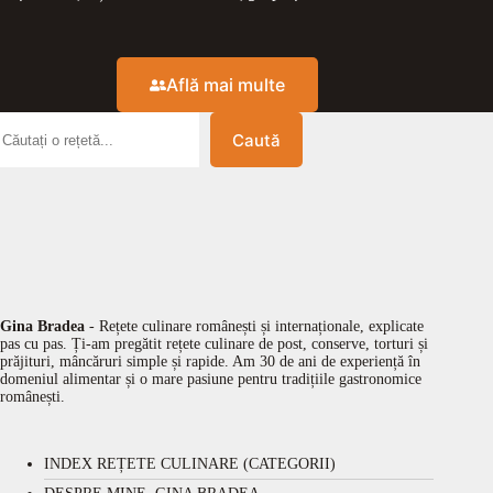
Află mai multe
Caută
Gina Bradea
- Rețete culinare românești și internaționale, explicate
pas cu pas. Ți-am pregătit rețete culinare de post, conserve, torturi și
prăjituri, mâncăruri simple și rapide. Am 30 de ani de experiență în
domeniul alimentar și o mare pasiune pentru tradițiile gastronomice
românești.
INDEX REȚETE CULINARE (CATEGORII)