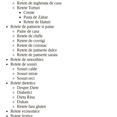
Retete de inghetata de casa
Retete Torturi
Creme
Pasta de Zahar
Retete de blaturi
Retete de patiserie si paine
Paine de casa
Retete de chifle
Retete de covrigi
Retete de cozonac
Retete de patiserie dulce
Retete de patiserie sarata
Retete de smoothies
Retete de sosuri
Sosuri calde
Sosuri mixte
Sosuri reci
Retete dietetice
Despre Diete
Diabetici
Dieta Rina
Dukan
Retete fara gluten
Retete economice
Retete festive