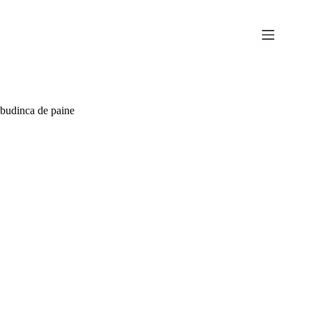
Sari
la
conținut
budinca de paine