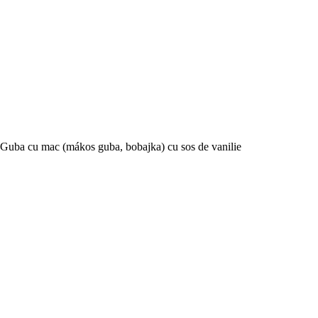
Guba cu mac (mákos guba, bobajka) cu sos de vanilie