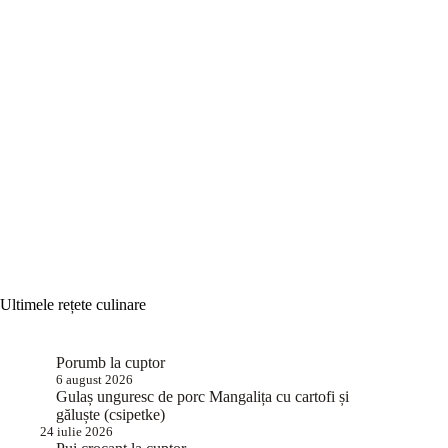
Ultimele rețete culinare
Porumb la cuptor
6 august 2026
Gulaș unguresc de porc Mangalița cu cartofi și
găluște (csipetke)
24 iulie 2026