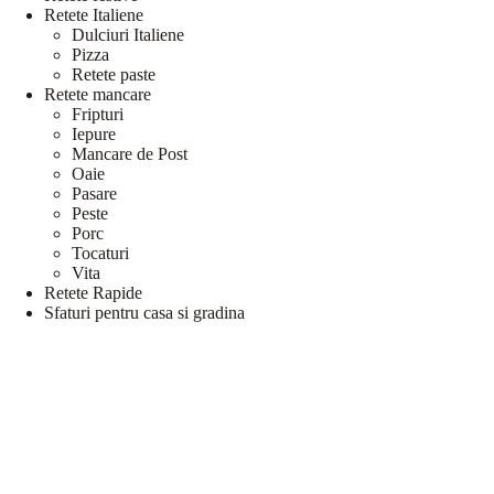
Retete Italiene
Dulciuri Italiene
Pizza
Retete paste
Retete mancare
Fripturi
Iepure
Mancare de Post
Oaie
Pasare
Peste
Porc
Tocaturi
Vita
Retete Rapide
Sfaturi pentru casa si gradina