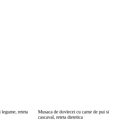
i legume, reteta
Musaca de dovlecei cu carne de pui si
cascaval, reteta dietetica