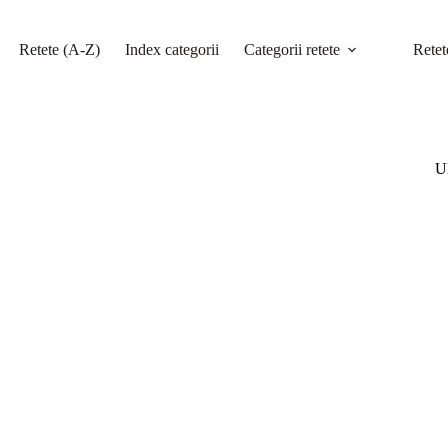
Retete (A-Z)
Index categorii
Categorii retete
Retet
Ul