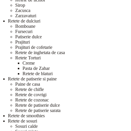
Sirop
Zacusca
Zarzavaturi
Retete de dulciuri
Bomboane
Fursecuri
Patiserie dulce
Prajituri
Prajituri de cofetarie
Retete de inghetata de casa
Retete Torturi
Creme
Pasta de Zahar
Retete de blaturi
Retete de patiserie si paine
Paine de casa
Retete de chifle
Retete de covrigi
Retete de cozonac
Retete de patiserie dulce
Retete de patiserie sarata
Retete de smoothies
Retete de sosuri
Sosuri calde