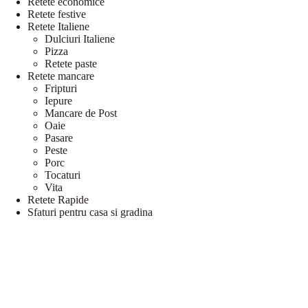
Retete economice
Retete festive
Retete Italiene
Dulciuri Italiene
Pizza
Retete paste
Retete mancare
Fripturi
Iepure
Mancare de Post
Oaie
Pasare
Peste
Porc
Tocaturi
Vita
Retete Rapide
Sfaturi pentru casa si gradina