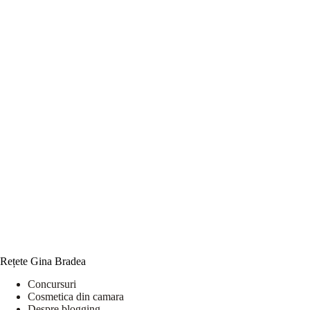
Rețete Gina Bradea
Concursuri
Cosmetica din camara
Despre blogging