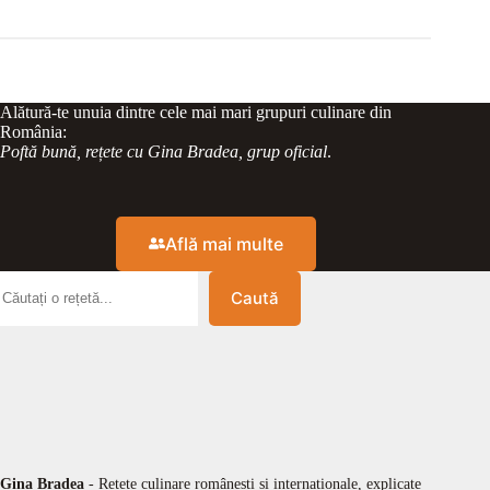
Alătură-te unuia dintre cele mai mari grupuri culinare din
România:
Poftă bună, rețete cu Gina Bradea, grup oficial
.
Află mai multe
Caută
Gina Bradea
- Rețete culinare românești și internaționale, explicate