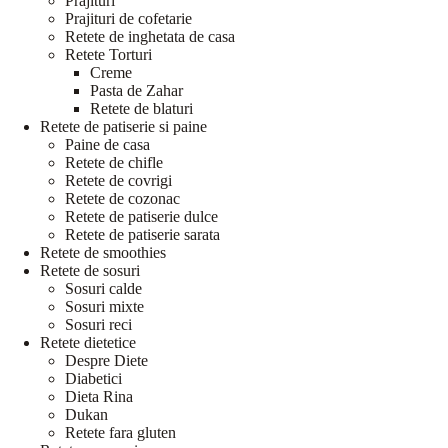
Prajituri
Prajituri de cofetarie
Retete de inghetata de casa
Retete Torturi
Creme
Pasta de Zahar
Retete de blaturi
Retete de patiserie si paine
Paine de casa
Retete de chifle
Retete de covrigi
Retete de cozonac
Retete de patiserie dulce
Retete de patiserie sarata
Retete de smoothies
Retete de sosuri
Sosuri calde
Sosuri mixte
Sosuri reci
Retete dietetice
Despre Diete
Diabetici
Dieta Rina
Dukan
Retete fara gluten