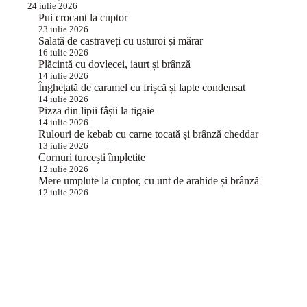
24 iulie 2026
Pui crocant la cuptor
23 iulie 2026
Salată de castraveți cu usturoi și mărar
16 iulie 2026
Plăcintă cu dovlecei, iaurt și brânză
14 iulie 2026
Înghețată de caramel cu frișcă și lapte condensat
14 iulie 2026
Pizza din lipii fâșii la tigaie
14 iulie 2026
Rulouri de kebab cu carne tocată și brânză cheddar
13 iulie 2026
Cornuri turcești împletite
12 iulie 2026
Mere umplute la cuptor, cu unt de arahide și brânză
12 iulie 2026