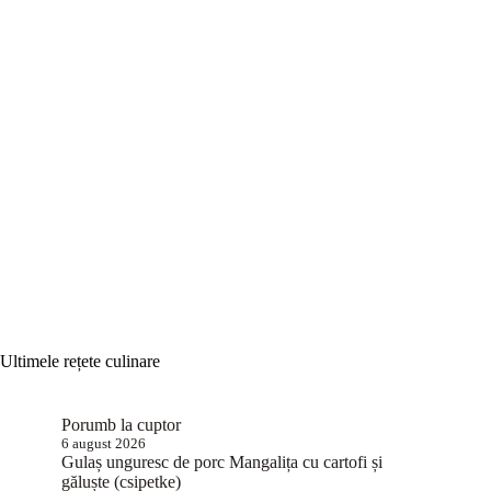
Ultimele rețete culinare
Porumb la cuptor
6 august 2026
Gulaș unguresc de porc Mangalița cu cartofi și
găluște (csipetke)