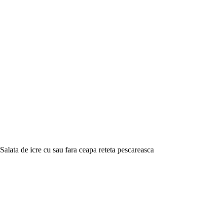
Salata de icre cu sau fara ceapa reteta pescareasca