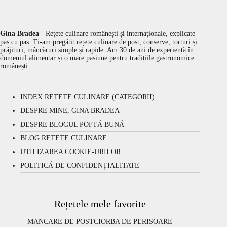
Gina Bradea
- Rețete culinare românești și internaționale, explicate
pas cu pas. Ți-am pregătit rețete culinare de post, conserve, torturi și
prăjituri, mâncăruri simple și rapide. Am 30 de ani de experiență în
domeniul alimentar și o mare pasiune pentru tradițiile gastronomice
românești.
INDEX REȚETE CULINARE (CATEGORII)
DESPRE MINE, GINA BRADEA
DESPRE BLOGUL POFTĂ BUNĂ
BLOG REȚETE CULINARE
UTILIZAREA COOKIE-URILOR
POLITICĂ DE CONFIDENȚIALITATE
Rețetele mele favorite
MANCARE DE POST
CIORBA DE PERISOARE