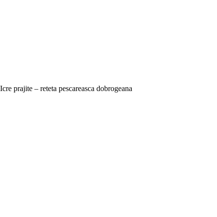
Icre prajite – reteta pescareasca dobrogeana