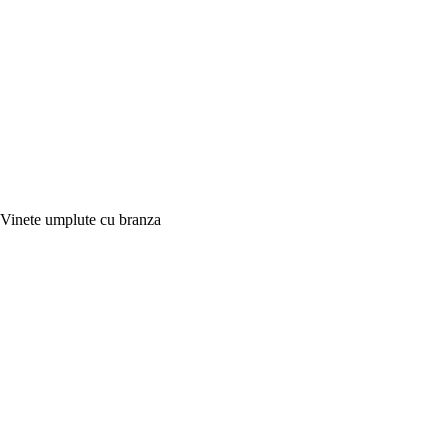
Vinete umplute cu branza