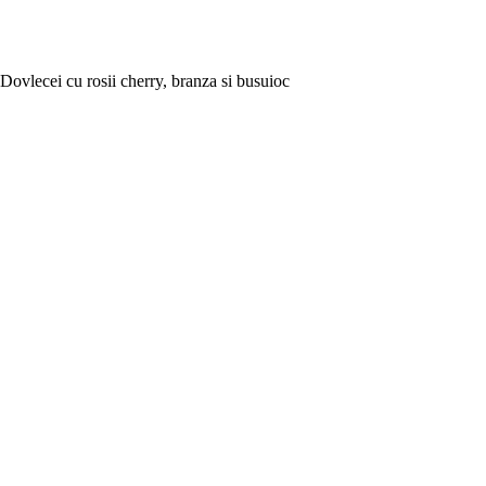
Dovlecei cu rosii cherry, branza si busuioc