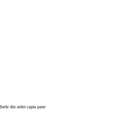
Inele din ardei capia pane