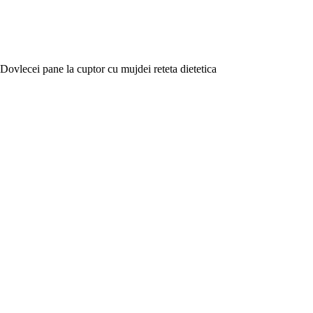
Dovlecei pane la cuptor cu mujdei reteta dietetica