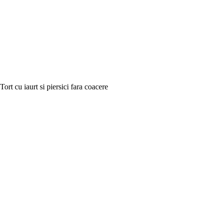
Tort cu iaurt si piersici fara coacere