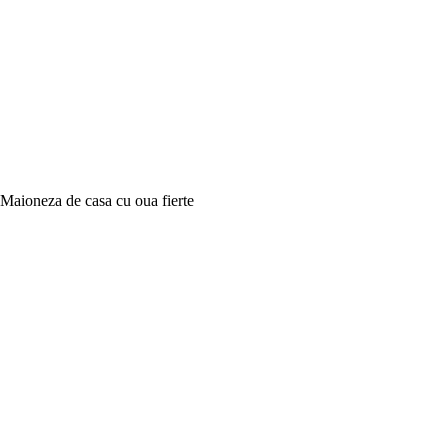
Maioneza de casa cu oua fierte