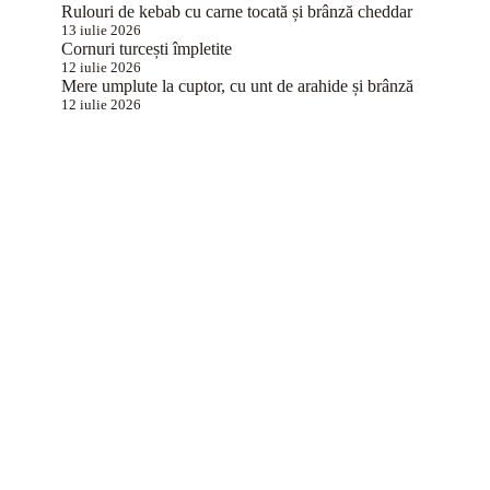
Rulouri de kebab cu carne tocată și brânză cheddar
13 iulie 2026
Cornuri turcești împletite
12 iulie 2026
Mere umplute la cuptor, cu unt de arahide și brânză
12 iulie 2026