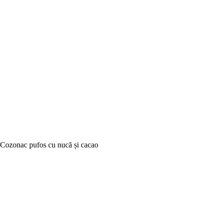
Cozonac pufos cu nucă și cacao