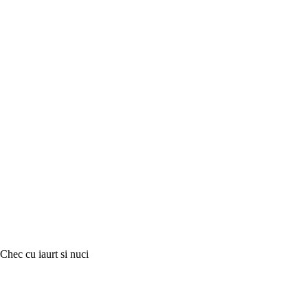
Chec cu iaurt si nuci