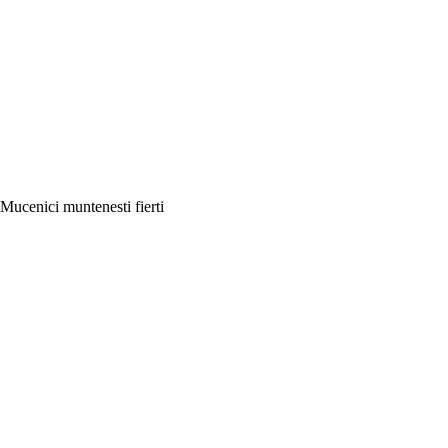
Mucenici muntenesti fierti