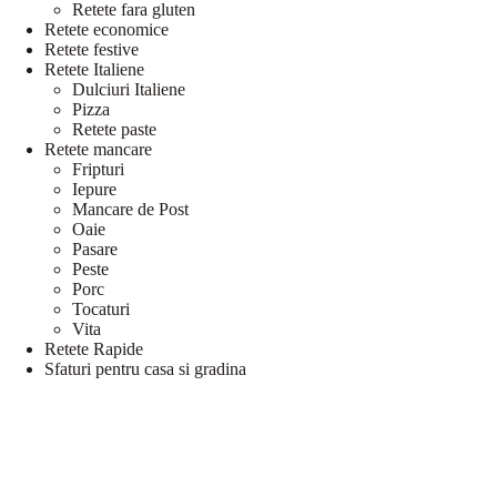
Retete fara gluten
Retete economice
Retete festive
Retete Italiene
Dulciuri Italiene
Pizza
Retete paste
Retete mancare
Fripturi
Iepure
Mancare de Post
Oaie
Pasare
Peste
Porc
Tocaturi
Vita
Retete Rapide
Sfaturi pentru casa si gradina