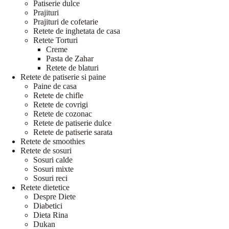
Patiserie dulce
Prajituri
Prajituri de cofetarie
Retete de inghetata de casa
Retete Torturi
Creme
Pasta de Zahar
Retete de blaturi
Retete de patiserie si paine
Paine de casa
Retete de chifle
Retete de covrigi
Retete de cozonac
Retete de patiserie dulce
Retete de patiserie sarata
Retete de smoothies
Retete de sosuri
Sosuri calde
Sosuri mixte
Sosuri reci
Retete dietetice
Despre Diete
Diabetici
Dieta Rina
Dukan