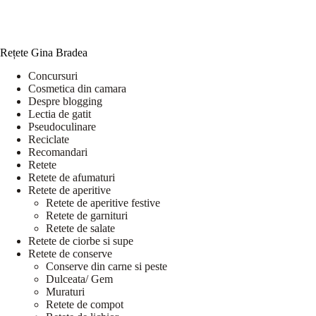
Rețete Gina Bradea
Concursuri
Cosmetica din camara
Despre blogging
Lectia de gatit
Pseudoculinare
Reciclate
Recomandari
Retete
Retete de afumaturi
Retete de aperitive
Retete de aperitive festive
Retete de garnituri
Retete de salate
Retete de ciorbe si supe
Retete de conserve
Conserve din carne si peste
Dulceata/ Gem
Muraturi
Retete de compot