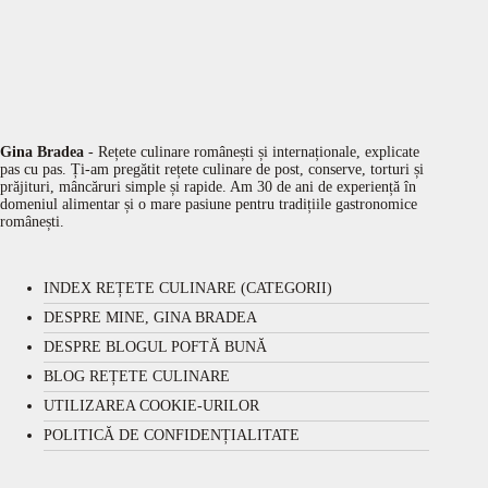
Gina Bradea
- Rețete culinare românești și internaționale, explicate
pas cu pas. Ți-am pregătit rețete culinare de post, conserve, torturi și
prăjituri, mâncăruri simple și rapide. Am 30 de ani de experiență în
domeniul alimentar și o mare pasiune pentru tradițiile gastronomice
românești.
INDEX REȚETE CULINARE (CATEGORII)
DESPRE MINE, GINA BRADEA
DESPRE BLOGUL POFTĂ BUNĂ
BLOG REȚETE CULINARE
UTILIZAREA COOKIE-URILOR
POLITICĂ DE CONFIDENȚIALITATE