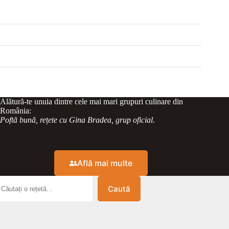
Alătură-te unuia dintre cele mai mari grupuri culinare din
România:
Poftă bună, rețete cu Gina Bradea, grup oficial
.
Află mai multe
Caută