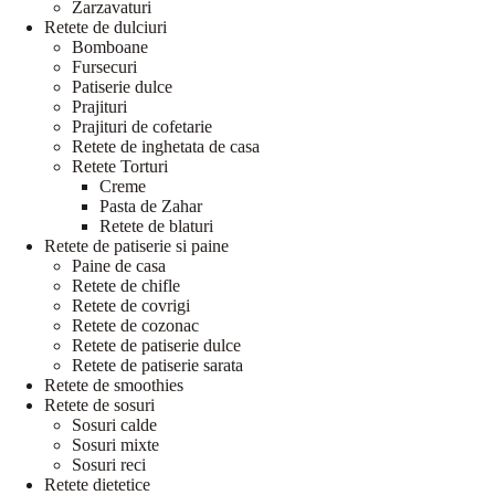
Zarzavaturi
Retete de dulciuri
Bomboane
Fursecuri
Patiserie dulce
Prajituri
Prajituri de cofetarie
Retete de inghetata de casa
Retete Torturi
Creme
Pasta de Zahar
Retete de blaturi
Retete de patiserie si paine
Paine de casa
Retete de chifle
Retete de covrigi
Retete de cozonac
Retete de patiserie dulce
Retete de patiserie sarata
Retete de smoothies
Retete de sosuri
Sosuri calde
Sosuri mixte
Sosuri reci
Retete dietetice