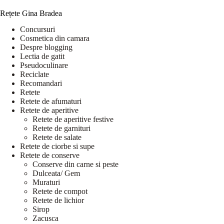
Rețete Gina Bradea
Concursuri
Cosmetica din camara
Despre blogging
Lectia de gatit
Pseudoculinare
Reciclate
Recomandari
Retete
Retete de afumaturi
Retete de aperitive
Retete de aperitive festive
Retete de garnituri
Retete de salate
Retete de ciorbe si supe
Retete de conserve
Conserve din carne si peste
Dulceata/ Gem
Muraturi
Retete de compot
Retete de lichior
Sirop
Zacusca