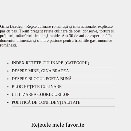
Gina Bradea
- Rețete culinare românești și internaționale, explicate
pas cu pas. Ți-am pregătit rețete culinare de post, conserve, torturi și
prăjituri, mâncăruri simple și rapide. Am 30 de ani de experiență în
domeniul alimentar și o mare pasiune pentru tradițiile gastronomice
românești.
INDEX REȚETE CULINARE (CATEGORII)
DESPRE MINE, GINA BRADEA
DESPRE BLOGUL POFTĂ BUNĂ
BLOG REȚETE CULINARE
UTILIZAREA COOKIE-URILOR
POLITICĂ DE CONFIDENȚIALITATE
Rețetele mele favorite