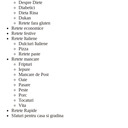
Despre Diete
Diabetici
Dieta Rina
Dukan
Retete fara gluten
Retete economice
Retete festive
Retete Italiene
Dulciuri Italiene
Pizza
Retete paste
Retete mancare
Fripturi
Iepure
Mancare de Post
Oaie
Pasare
Peste
Porc
Tocaturi
Vita
Retete Rapide
Sfaturi pentru casa si gradina