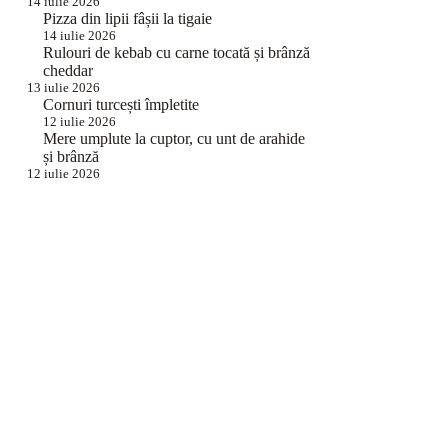
14 iulie 2026
Pizza din lipii fâșii la tigaie
14 iulie 2026
Rulouri de kebab cu carne tocată și brânză
cheddar
13 iulie 2026
Cornuri turcești împletite
12 iulie 2026
Mere umplute la cuptor, cu unt de arahide
și brânză
12 iulie 2026