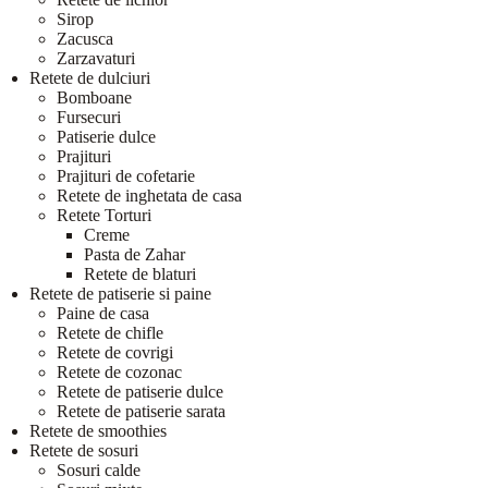
Sirop
Zacusca
Zarzavaturi
Retete de dulciuri
Bomboane
Fursecuri
Patiserie dulce
Prajituri
Prajituri de cofetarie
Retete de inghetata de casa
Retete Torturi
Creme
Pasta de Zahar
Retete de blaturi
Retete de patiserie si paine
Paine de casa
Retete de chifle
Retete de covrigi
Retete de cozonac
Retete de patiserie dulce
Retete de patiserie sarata
Retete de smoothies
Retete de sosuri
Sosuri calde