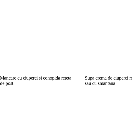
Mancare cu ciuperci si conopida reteta
Supa crema de ciuperci re
de post
sau cu smantana