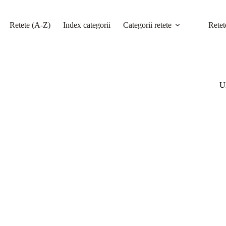
Retete (A-Z)
Index categorii
Categorii retete
Retet
Ul