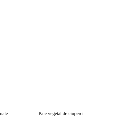
inate
Pate vegetal de ciuperci