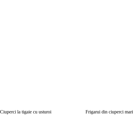
Ciuperci la tigaie cu usturoi
Frigarui din ciuperci mar