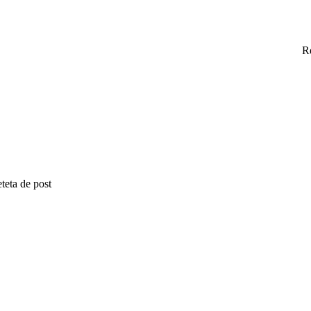
R
teta de post