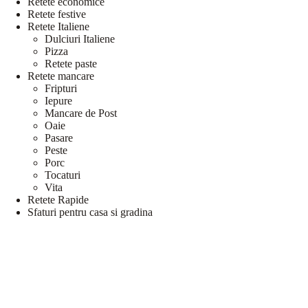
Retete economice
Retete festive
Retete Italiene
Dulciuri Italiene
Pizza
Retete paste
Retete mancare
Fripturi
Iepure
Mancare de Post
Oaie
Pasare
Peste
Porc
Tocaturi
Vita
Retete Rapide
Sfaturi pentru casa si gradina