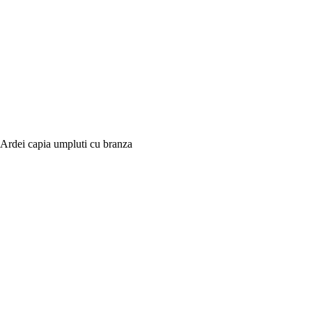
Ardei capia umpluti cu branza