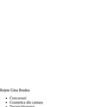
Rețete Gina Bradea
Concursuri
Cosmetica din camara
Despre blogging