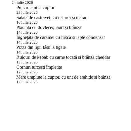
24 iulie 2026
Pui crocant la cuptor
23 iulie 2026
Salată de castraveți cu usturoi și mărar
16 iulie 2026
Plăcintă cu dovlecei, iaurt și brânză
14 iulie 2026
Înghețată de caramel cu frișcă și lapte condensat
14 iulie 2026
Pizza din lipii fâșii la tigaie
14 iulie 2026
Rulouri de kebab cu carne tocată și brânză cheddar
13 iulie 2026
Cornuri turcești împletite
12 iulie 2026
Mere umplute la cuptor, cu unt de arahide și brânză
12 iulie 2026