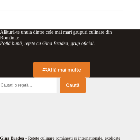
Alătură-te unuia dintre cele mai mari grupuri culinare din
România:
Poftă bună, rețete cu Gina Bradea, grup oficial
.
Află mai multe
Caută
Gina Bradea
- Rețete culinare românești și internaționale, explicate