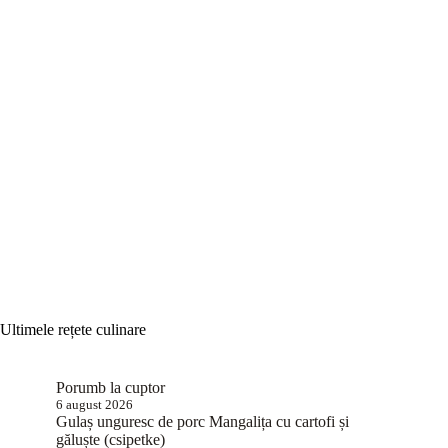
Ultimele rețete culinare
Porumb la cuptor
6 august 2026
Gulaș unguresc de porc Mangalița cu cartofi și
găluște (csipetke)