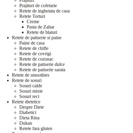
Prajituri
Prajituri de cofetarie
Retete de inghetata de casa
Retete Torturi
Creme
Pasta de Zahar
Retete de blaturi
Retete de patiserie si paine
Paine de casa
Retete de chifle
Retete de covrigi
Retete de cozonac
Retete de patiserie dulce
Retete de patiserie sarata
Retete de smoothies
Retete de sosuri
Sosuri calde
Sosuri mixte
Sosuri reci
Retete dietetice
Despre Diete
Diabetici
Dieta Rina
Dukan
Retete fara gluten