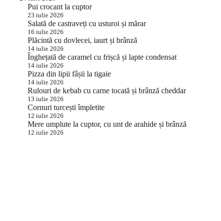
Pui crocant la cuptor
23 iulie 2026
Salată de castraveți cu usturoi și mărar
16 iulie 2026
Plăcintă cu dovlecei, iaurt și brânză
14 iulie 2026
Înghețată de caramel cu frișcă și lapte condensat
14 iulie 2026
Pizza din lipii fâșii la tigaie
14 iulie 2026
Rulouri de kebab cu carne tocată și brânză cheddar
13 iulie 2026
Cornuri turcești împletite
12 iulie 2026
Mere umplute la cuptor, cu unt de arahide și brânză
12 iulie 2026