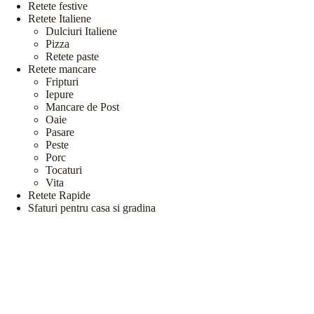
Retete festive
Retete Italiene
Dulciuri Italiene
Pizza
Retete paste
Retete mancare
Fripturi
Iepure
Mancare de Post
Oaie
Pasare
Peste
Porc
Tocaturi
Vita
Retete Rapide
Sfaturi pentru casa si gradina