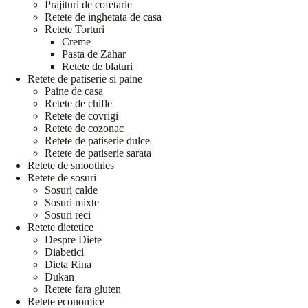
Prajituri de cofetarie
Retete de inghetata de casa
Retete Torturi
Creme
Pasta de Zahar
Retete de blaturi
Retete de patiserie si paine
Paine de casa
Retete de chifle
Retete de covrigi
Retete de cozonac
Retete de patiserie dulce
Retete de patiserie sarata
Retete de smoothies
Retete de sosuri
Sosuri calde
Sosuri mixte
Sosuri reci
Retete dietetice
Despre Diete
Diabetici
Dieta Rina
Dukan
Retete fara gluten
Retete economice