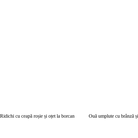
Ridichi cu ceapă roșie și oțet la borcan
Ouă umplute cu brânză și