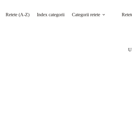
Retete (A-Z)
Index categorii
Categorii retete
Retet
Ul