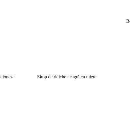
R
 maioneza
Sirop de ridiche neagră cu miere