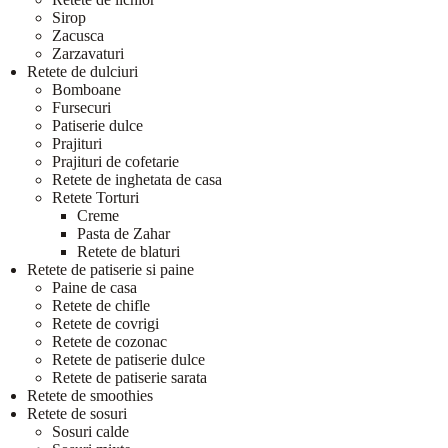
Sirop
Zacusca
Zarzavaturi
Retete de dulciuri
Bomboane
Fursecuri
Patiserie dulce
Prajituri
Prajituri de cofetarie
Retete de inghetata de casa
Retete Torturi
Creme
Pasta de Zahar
Retete de blaturi
Retete de patiserie si paine
Paine de casa
Retete de chifle
Retete de covrigi
Retete de cozonac
Retete de patiserie dulce
Retete de patiserie sarata
Retete de smoothies
Retete de sosuri
Sosuri calde