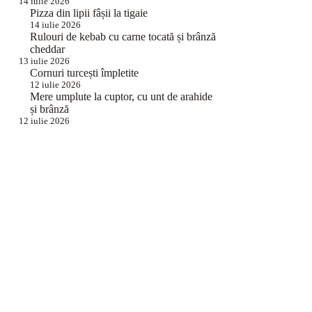
14 iulie 2026
Pizza din lipii fâșii la tigaie
14 iulie 2026
Rulouri de kebab cu carne tocată și brânză
cheddar
13 iulie 2026
Cornuri turcești împletite
12 iulie 2026
Mere umplute la cuptor, cu unt de arahide
și brânză
12 iulie 2026