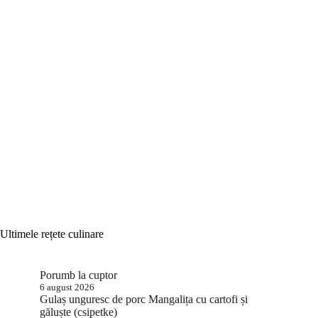
Ultimele rețete culinare
Porumb la cuptor
6 august 2026
Gulaș unguresc de porc Mangalița cu cartofi și
găluște (csipetke)