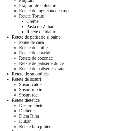
Prajituri
Prajituri de cofetarie
Retete de inghetata de casa
Retete Torturi
Creme
Pasta de Zahar
Retete de blaturi
Retete de patiserie si paine
Paine de casa
Retete de chifle
Retete de covrigi
Retete de cozonac
Retete de patiserie dulce
Retete de patiserie sarata
Retete de smoothies
Retete de sosuri
Sosuri calde
Sosuri mixte
Sosuri reci
Retete dietetice
Despre Diete
Diabetici
Dieta Rina
Dukan
Retete fara gluten