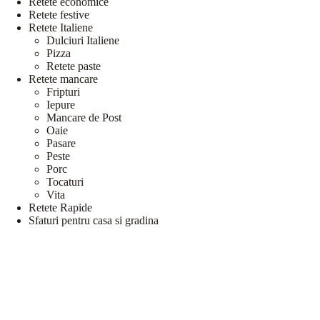
Retete economice
Retete festive
Retete Italiene
Dulciuri Italiene
Pizza
Retete paste
Retete mancare
Fripturi
Iepure
Mancare de Post
Oaie
Pasare
Peste
Porc
Tocaturi
Vita
Retete Rapide
Sfaturi pentru casa si gradina