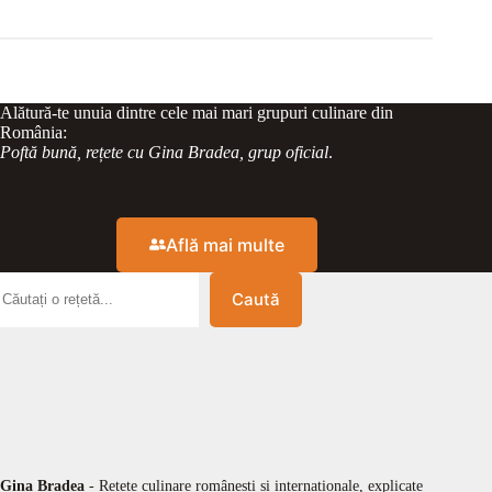
Alătură-te unuia dintre cele mai mari grupuri culinare din
România:
Poftă bună, rețete cu Gina Bradea, grup oficial
.
Află mai multe
Caută
Gina Bradea
- Rețete culinare românești și internaționale, explicate