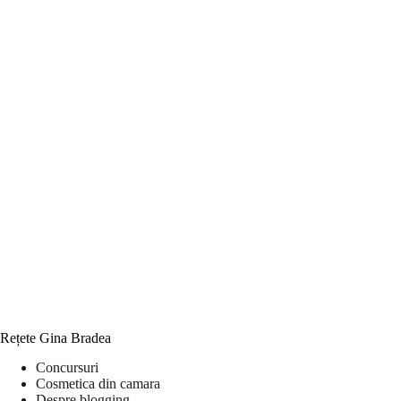
Rețete Gina Bradea
Concursuri
Cosmetica din camara
Despre blogging