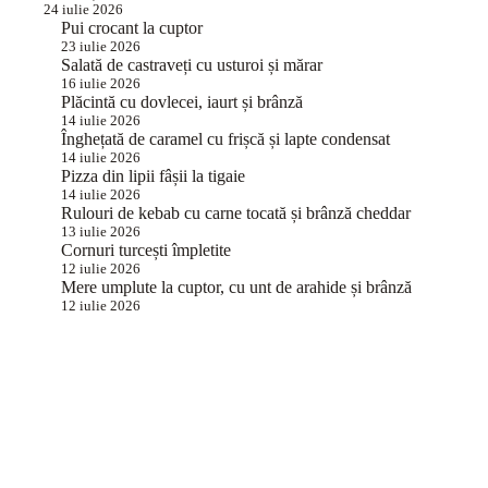
24 iulie 2026
Pui crocant la cuptor
23 iulie 2026
Salată de castraveți cu usturoi și mărar
16 iulie 2026
Plăcintă cu dovlecei, iaurt și brânză
14 iulie 2026
Înghețată de caramel cu frișcă și lapte condensat
14 iulie 2026
Pizza din lipii fâșii la tigaie
14 iulie 2026
Rulouri de kebab cu carne tocată și brânză cheddar
13 iulie 2026
Cornuri turcești împletite
12 iulie 2026
Mere umplute la cuptor, cu unt de arahide și brânză
12 iulie 2026