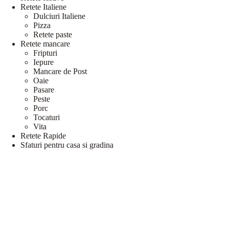
Retete Italiene
Dulciuri Italiene
Pizza
Retete paste
Retete mancare
Fripturi
Iepure
Mancare de Post
Oaie
Pasare
Peste
Porc
Tocaturi
Vita
Retete Rapide
Sfaturi pentru casa si gradina