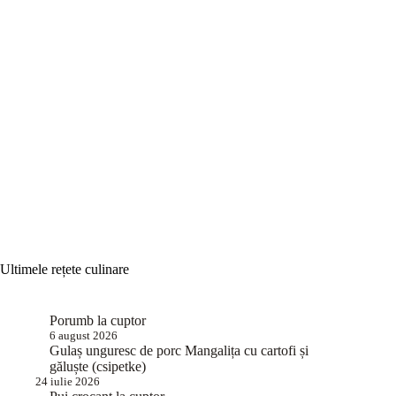
Ultimele rețete culinare
Porumb la cuptor
6 august 2026
Gulaș unguresc de porc Mangalița cu cartofi și
găluște (csipetke)
24 iulie 2026