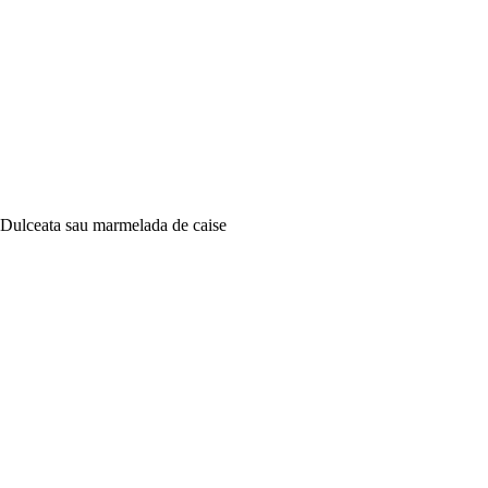
Dulceata sau marmelada de caise