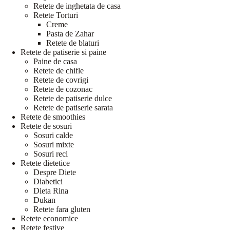
Retete de inghetata de casa
Retete Torturi
Creme
Pasta de Zahar
Retete de blaturi
Retete de patiserie si paine
Paine de casa
Retete de chifle
Retete de covrigi
Retete de cozonac
Retete de patiserie dulce
Retete de patiserie sarata
Retete de smoothies
Retete de sosuri
Sosuri calde
Sosuri mixte
Sosuri reci
Retete dietetice
Despre Diete
Diabetici
Dieta Rina
Dukan
Retete fara gluten
Retete economice
Retete festive