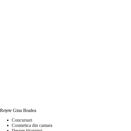
Rețete Gina Bradea
Concursuri
Cosmetica din camara
Despre blogging