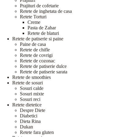
Prajituri
Prajituri de cofetarie
Retete de inghetata de casa
Retete Torturi
Creme
Pasta de Zahar
Retete de blaturi
Retete de patiserie si paine
Paine de casa
Retete de chifle
Retete de covrigi
Retete de cozonac
Retete de patiserie dulce
Retete de patiserie sarata
Retete de smoothies
Retete de sosuri
Sosuri calde
Sosuri mixte
Sosuri reci
Retete dietetice
Despre Diete
Diabetici
Dieta Rina
Dukan
Retete fara gluten