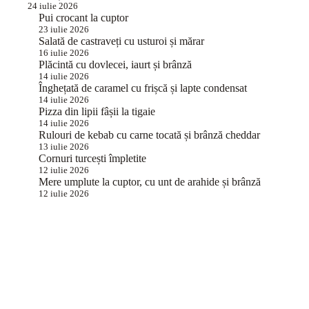
24 iulie 2026
Pui crocant la cuptor
23 iulie 2026
Salată de castraveți cu usturoi și mărar
16 iulie 2026
Plăcintă cu dovlecei, iaurt și brânză
14 iulie 2026
Înghețată de caramel cu frișcă și lapte condensat
14 iulie 2026
Pizza din lipii fâșii la tigaie
14 iulie 2026
Rulouri de kebab cu carne tocată și brânză cheddar
13 iulie 2026
Cornuri turcești împletite
12 iulie 2026
Mere umplute la cuptor, cu unt de arahide și brânză
12 iulie 2026