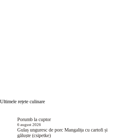
Ultimele rețete culinare
Porumb la cuptor
6 august 2026
Gulaș unguresc de porc Mangalița cu cartofi și
găluște (csipetke)