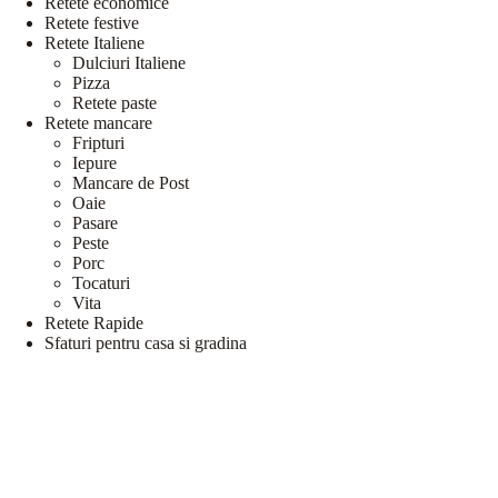
Retete economice
Retete festive
Retete Italiene
Dulciuri Italiene
Pizza
Retete paste
Retete mancare
Fripturi
Iepure
Mancare de Post
Oaie
Pasare
Peste
Porc
Tocaturi
Vita
Retete Rapide
Sfaturi pentru casa si gradina