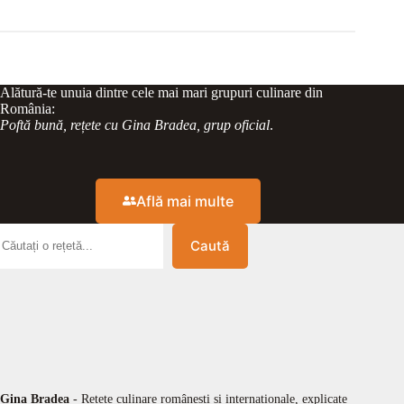
Alătură-te unuia dintre cele mai mari grupuri culinare din
România:
Poftă bună, rețete cu Gina Bradea, grup oficial
.
Află mai multe
Caută
Gina Bradea
- Rețete culinare românești și internaționale, explicate