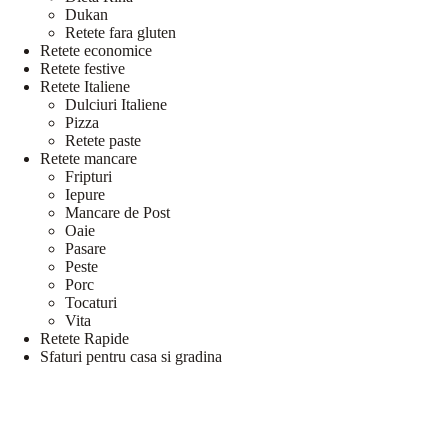
Dukan
Retete fara gluten
Retete economice
Retete festive
Retete Italiene
Dulciuri Italiene
Pizza
Retete paste
Retete mancare
Fripturi
Iepure
Mancare de Post
Oaie
Pasare
Peste
Porc
Tocaturi
Vita
Retete Rapide
Sfaturi pentru casa si gradina