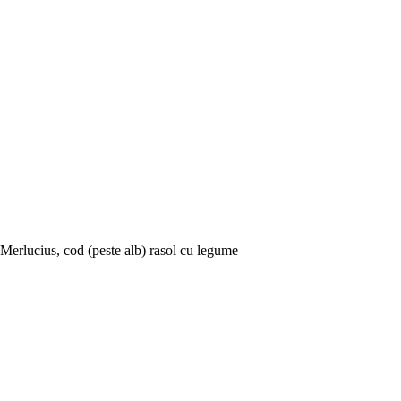
Merlucius, cod (peste alb) rasol cu legume