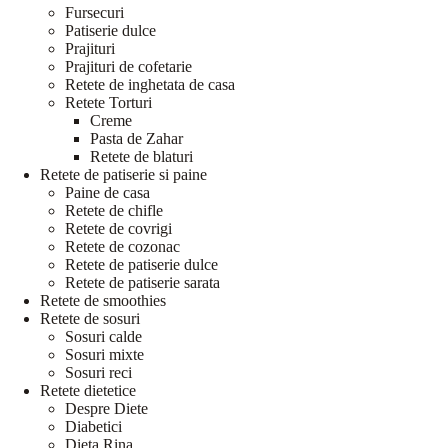
Fursecuri
Patiserie dulce
Prajituri
Prajituri de cofetarie
Retete de inghetata de casa
Retete Torturi
Creme
Pasta de Zahar
Retete de blaturi
Retete de patiserie si paine
Paine de casa
Retete de chifle
Retete de covrigi
Retete de cozonac
Retete de patiserie dulce
Retete de patiserie sarata
Retete de smoothies
Retete de sosuri
Sosuri calde
Sosuri mixte
Sosuri reci
Retete dietetice
Despre Diete
Diabetici
Dieta Rina