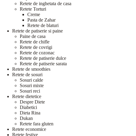
Retete de inghetata de casa
Retete Torturi
Creme
Pasta de Zahar
Retete de blaturi
Retete de patiserie si paine
Paine de casa
Retete de chifle
Retete de covrigi
Retete de cozonac
Retete de patiserie dulce
Retete de patiserie sarata
Retete de smoothies
Retete de sosuri
Sosuri calde
Sosuri mixte
Sosuri reci
Retete dietetice
Despre Diete
Diabetici
Dieta Rina
Dukan
Retete fara gluten
Retete economice
Retete festive