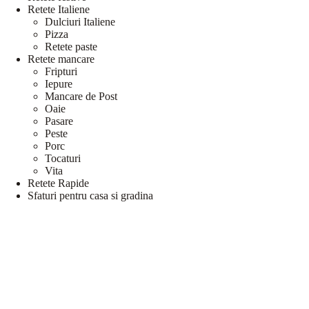
Retete Italiene
Dulciuri Italiene
Pizza
Retete paste
Retete mancare
Fripturi
Iepure
Mancare de Post
Oaie
Pasare
Peste
Porc
Tocaturi
Vita
Retete Rapide
Sfaturi pentru casa si gradina