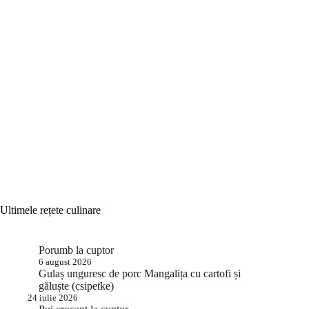
Ultimele rețete culinare
Porumb la cuptor
6 august 2026
Gulaș unguresc de porc Mangalița cu cartofi și
găluște (csipetke)
24 iulie 2026