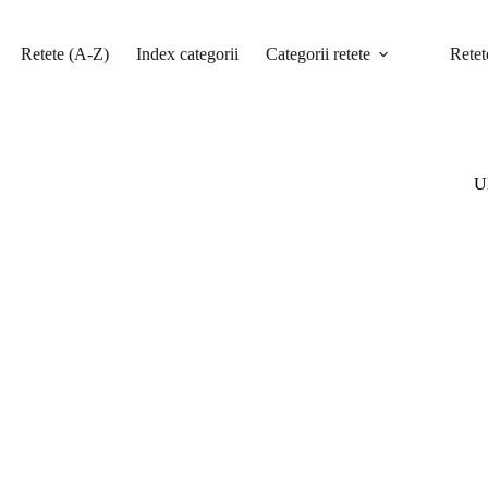
Retete (A-Z)
Index categorii
Categorii retete
Retet
Ul