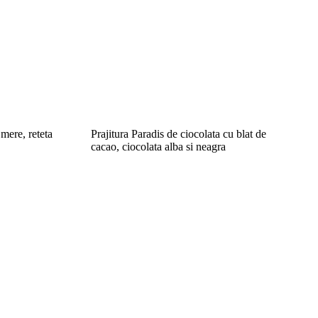
 mere, reteta
Prajitura Paradis de ciocolata cu blat de
cacao, ciocolata alba si neagra