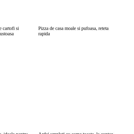
 cartofi si
Pizza de casa moale si pufoasa, reteta
gustoasa
rapida