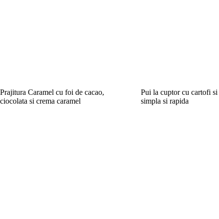
Prajitura Caramel cu foi de cacao,
Pui la cuptor cu cartofi si
ciocolata si crema caramel
simpla si rapida