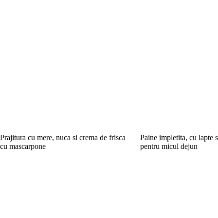
Prajitura cu mere, nuca si crema de frisca
Paine impletita, cu lapte s
cu mascarpone
pentru micul dejun