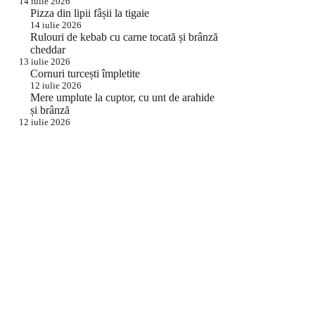
14 iulie 2026
Pizza din lipii fâșii la tigaie
14 iulie 2026
Rulouri de kebab cu carne tocată și brânză
cheddar
13 iulie 2026
Cornuri turcești împletite
12 iulie 2026
Mere umplute la cuptor, cu unt de arahide
și brânză
12 iulie 2026