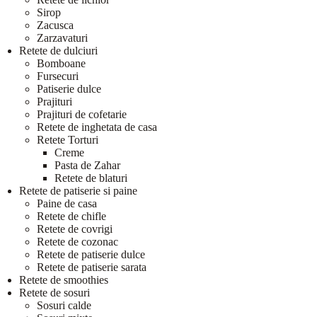
Sirop
Zacusca
Zarzavaturi
Retete de dulciuri
Bomboane
Fursecuri
Patiserie dulce
Prajituri
Prajituri de cofetarie
Retete de inghetata de casa
Retete Torturi
Creme
Pasta de Zahar
Retete de blaturi
Retete de patiserie si paine
Paine de casa
Retete de chifle
Retete de covrigi
Retete de cozonac
Retete de patiserie dulce
Retete de patiserie sarata
Retete de smoothies
Retete de sosuri
Sosuri calde