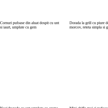
Cornuri pufoase din aluat dospit cu unt
Dorada la grill cu piure de
si iaurt, umplute cu gem
morcov, reteta simpla si 