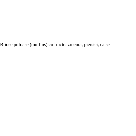
Briose pufoase (muffins) cu fructe: zmeura, piersici, caise