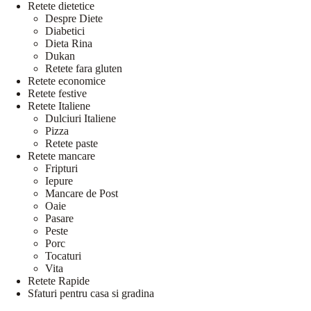
Retete dietetice
Despre Diete
Diabetici
Dieta Rina
Dukan
Retete fara gluten
Retete economice
Retete festive
Retete Italiene
Dulciuri Italiene
Pizza
Retete paste
Retete mancare
Fripturi
Iepure
Mancare de Post
Oaie
Pasare
Peste
Porc
Tocaturi
Vita
Retete Rapide
Sfaturi pentru casa si gradina