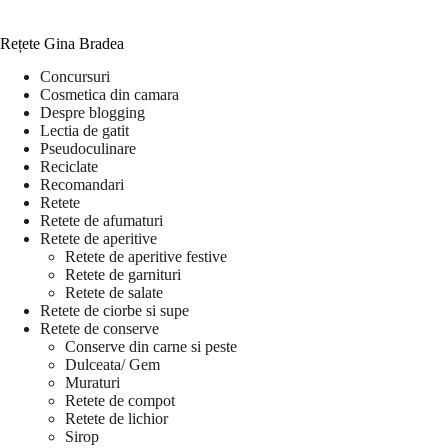
Rețete Gina Bradea
Concursuri
Cosmetica din camara
Despre blogging
Lectia de gatit
Pseudoculinare
Reciclate
Recomandari
Retete
Retete de afumaturi
Retete de aperitive
Retete de aperitive festive
Retete de garnituri
Retete de salate
Retete de ciorbe si supe
Retete de conserve
Conserve din carne si peste
Dulceata/ Gem
Muraturi
Retete de compot
Retete de lichior
Sirop