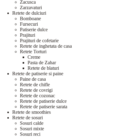
Zacusca
Zarzavaturi
Retete de dulciuri
Bomboane
Fursecuri
Patiserie dulce
Prajituri
Prajituri de cofetarie
Retete de inghetata de casa
Retete Torturi
Creme
Pasta de Zahar
Retete de blaturi
Retete de patiserie si paine
Paine de casa
Retete de chifle
Retete de covrigi
Retete de cozonac
Retete de patiserie dulce
Retete de patiserie sarata
Retete de smoothies
Retete de sosuri
Sosuri calde
Sosuri mixte
Sosuri reci