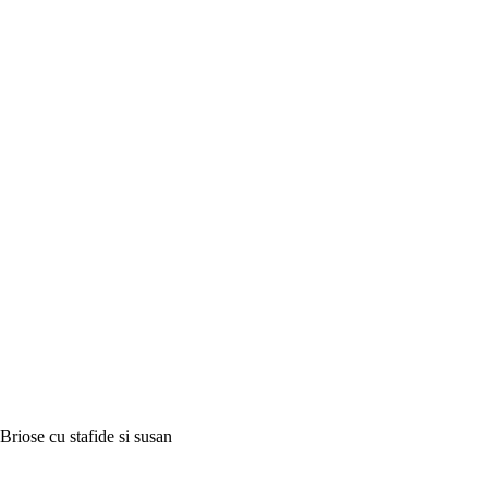
Briose cu stafide si susan