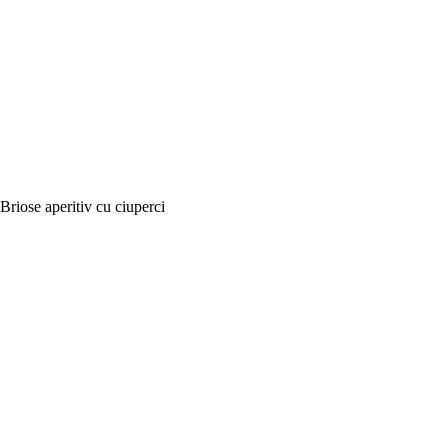
Briose aperitiv cu ciuperci