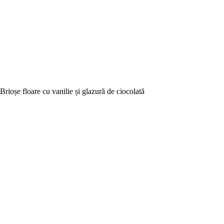
Brioșe floare cu vanilie și glazură de ciocolată