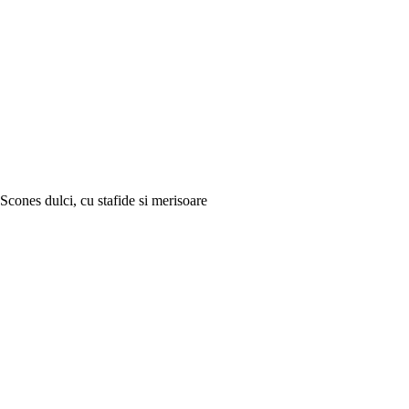
Scones dulci, cu stafide si merisoare