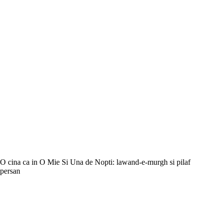
O cina ca in O Mie Si Una de Nopti: lawand-e-murgh si pilaf
persan