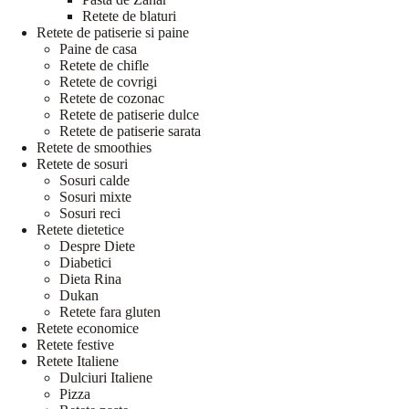
Retete de blaturi
Retete de patiserie si paine
Paine de casa
Retete de chifle
Retete de covrigi
Retete de cozonac
Retete de patiserie dulce
Retete de patiserie sarata
Retete de smoothies
Retete de sosuri
Sosuri calde
Sosuri mixte
Sosuri reci
Retete dietetice
Despre Diete
Diabetici
Dieta Rina
Dukan
Retete fara gluten
Retete economice
Retete festive
Retete Italiene
Dulciuri Italiene
Pizza