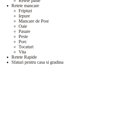
Retete paste
Retete mancare
Fripturi
Iepure
Mancare de Post
Oaie
Pasare
Peste
Porc
Tocaturi
Vita
Retete Rapide
Sfaturi pentru casa si gradina