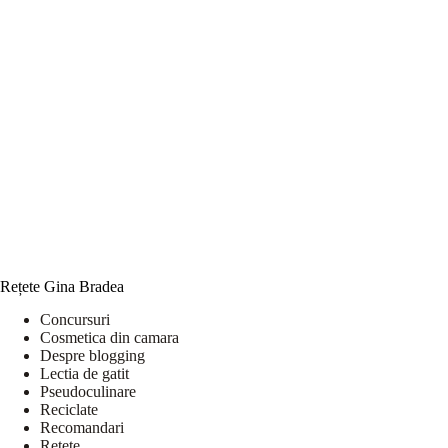
Rețete Gina Bradea
Concursuri
Cosmetica din camara
Despre blogging
Lectia de gatit
Pseudoculinare
Reciclate
Recomandari
Retete