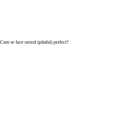
Cum se face orezul (pilaful) perfect?