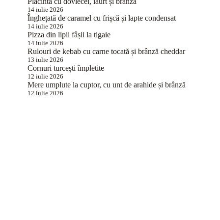
Plăcintă cu dovlecei, iaurt și brânză
14 iulie 2026
Înghețată de caramel cu frișcă și lapte condensat
14 iulie 2026
Pizza din lipii fâșii la tigaie
14 iulie 2026
Rulouri de kebab cu carne tocată și brânză cheddar
13 iulie 2026
Cornuri turcești împletite
12 iulie 2026
Mere umplute la cuptor, cu unt de arahide și brânză
12 iulie 2026