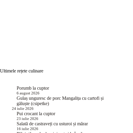
Ultimele rețete culinare
Porumb la cuptor
6 august 2026
Gulaș unguresc de porc Mangalița cu cartofi și
găluște (csipetke)
24 iulie 2026
Pui crocant la cuptor
23 iulie 2026
Salată de castraveți cu usturoi și mărar
16 iulie 2026