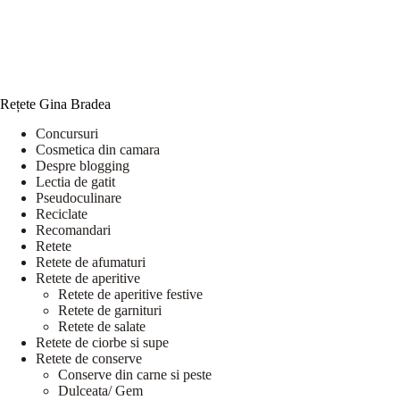
Rețete Gina Bradea
Concursuri
Cosmetica din camara
Despre blogging
Lectia de gatit
Pseudoculinare
Reciclate
Recomandari
Retete
Retete de afumaturi
Retete de aperitive
Retete de aperitive festive
Retete de garnituri
Retete de salate
Retete de ciorbe si supe
Retete de conserve
Conserve din carne si peste
Dulceata/ Gem