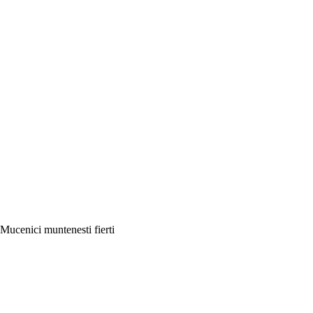
Mucenici muntenesti fierti