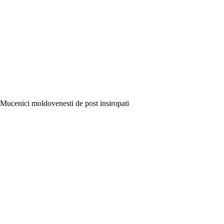
Mucenici moldovenesti de post insiropati