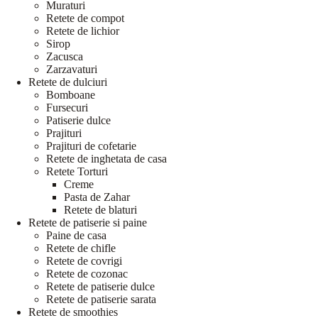
Muraturi
Retete de compot
Retete de lichior
Sirop
Zacusca
Zarzavaturi
Retete de dulciuri
Bomboane
Fursecuri
Patiserie dulce
Prajituri
Prajituri de cofetarie
Retete de inghetata de casa
Retete Torturi
Creme
Pasta de Zahar
Retete de blaturi
Retete de patiserie si paine
Paine de casa
Retete de chifle
Retete de covrigi
Retete de cozonac
Retete de patiserie dulce
Retete de patiserie sarata
Retete de smoothies