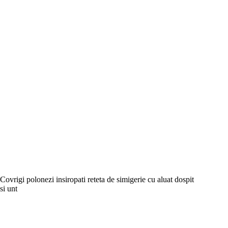
Covrigi polonezi insiropati reteta de simigerie cu aluat dospit
si unt