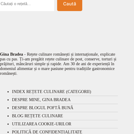
Caută
Gina Bradea
- Rețete culinare românești și internaționale, explicate
pas cu pas. Ți-am pregătit rețete culinare de post, conserve, torturi și
prăjituri, mâncăruri simple și rapide. Am 30 de ani de experiență în
domeniul alimentar și o mare pasiune pentru tradițiile gastronomice
românești.
INDEX REȚETE CULINARE (CATEGORII)
DESPRE MINE, GINA BRADEA
DESPRE BLOGUL POFTĂ BUNĂ
BLOG REȚETE CULINARE
UTILIZAREA COOKIE-URILOR
POLITICĂ DE CONFIDENȚIALITATE