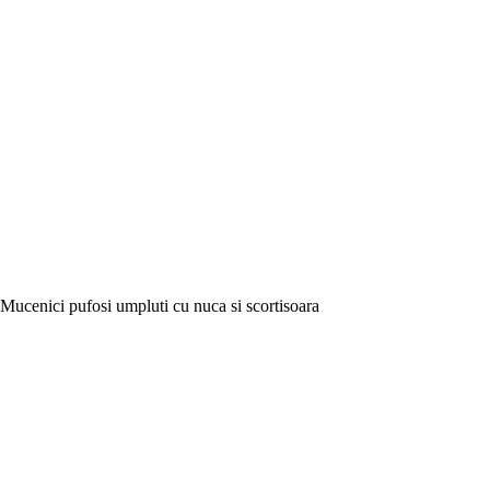
Mucenici pufosi umpluti cu nuca si scortisoara